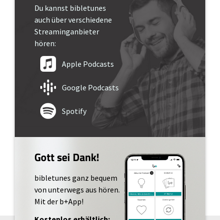
Du kannst bibletunes
auch über verschiedene
Streaminganbieter
hören:
Apple Podcasts
Google Podcasts
Spotify
Gott sei Dank!
bibletunes ganz bequem
von unterwegs aus hören.
Mit der b+App!
Kostenlos erhältlich: