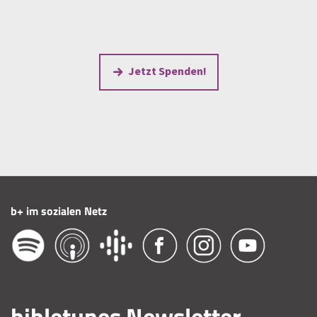
Jetzt Spenden!
b+ im sozialen Netz
bibletunes Newsletter