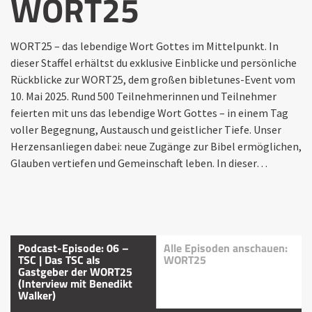
WORT25
WORT25 – das lebendige Wort Gottes im Mittelpunkt. In
dieser Staffel erhältst du exklusive Einblicke und persönliche
Rückblicke zur WORT25, dem großen bibletunes-Event vom
10. Mai 2025. Rund 500 Teilnehmerinnen und Teilnehmer
feierten mit uns das lebendige Wort Gottes – in einem Tag
voller Begegnung, Austausch und geistlicher Tiefe. Unser
Herzensanliegen dabei: neue Zugänge zur Bibel ermöglichen,
Glauben vertiefen und Gemeinschaft leben. In dieser…
Podcast-Episode: 06 –
Alle Episoden anschauen:
TSC | Das TSC als
WORT25
Gastgeber der WORT25
(Interview mit Benedikt
Walker)