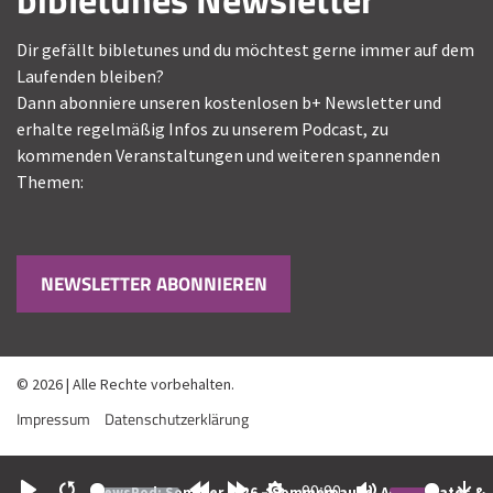
Dir gefällt bibletunes und du möchtest gerne immer auf dem
Laufenden bleiben?
Dann abonniere unseren kostenlosen b+ Newsletter und
erhalte regelmäßig Infos zu unserem Podcast, zu
kommenden Veranstaltungen und weiteren spannenden
Themen:
NEWSLETTER ABONNIEREN
© 2026 | Alle Rechte vorbehalten.
Impressum
Datenschutzerklärung
00:00
NewsPod: Sommer 2026 – Sommerpause, App-Updates &