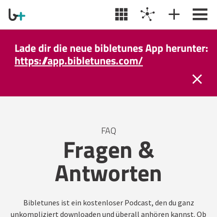
Lade dir die neue bibletunes App herunter:
https://app.bibletunes.com/
FAQ
Fragen &
Antworten
Bibletunes ist ein kostenloser Podcast, den du ganz
unkompliziert downloaden und überall anhören kannst. Ob