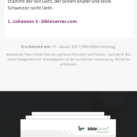
stammt der von Gott, der seinen Bruder und seine
Schwester nicht liebt.
1. Johannes 3 - bibleserver.com
Erschienen am:
23. Januar 2017 | Bibelübersetzung:
Bibeltext der Neuen Genfer Übersetzung Neues Testament und Psalmen. Copyright © 2011
Genfer Bibelgesellschaft. Wiedergegeben mit der freundlichen Genehmigung. Alle Rechte
vorbehalten.