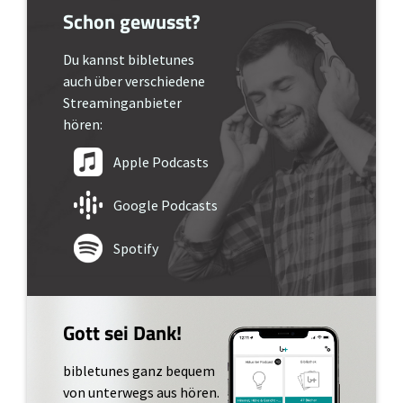
Schon gewusst?
Du kannst bibletunes
auch über verschiedene
Streaminganbieter
hören:
Apple Podcasts
Google Podcasts
Spotify
Gott sei Dank!
bibletunes ganz bequem
von unterwegs aus hören.