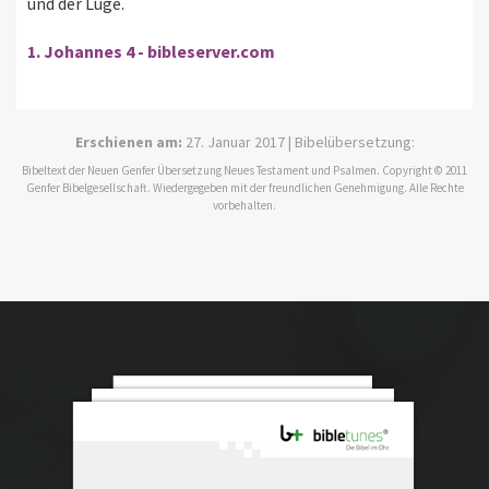
und der Lüge.
1. Johannes 4 - bibleserver.com
Erschienen am:
27. Januar 2017 | Bibelübersetzung:
Bibeltext der Neuen Genfer Übersetzung Neues Testament und Psalmen. Copyright © 2011
Genfer Bibelgesellschaft. Wiedergegeben mit der freundlichen Genehmigung. Alle Rechte
vorbehalten.