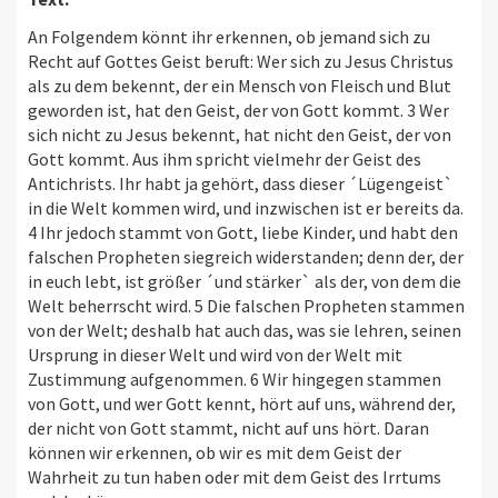
An Folgendem könnt ihr erkennen, ob jemand sich zu
Recht auf Gottes Geist beruft: Wer sich zu Jesus Christus
als zu dem bekennt, der ein Mensch von Fleisch und Blut
geworden ist, hat den Geist, der von Gott kommt. 3 Wer
sich nicht zu Jesus bekennt, hat nicht den Geist, der von
Gott kommt. Aus ihm spricht vielmehr der Geist des
Antichrists. Ihr habt ja gehört, dass dieser ´Lügengeist`
in die Welt kommen wird, und inzwischen ist er bereits da.
4 Ihr jedoch stammt von Gott, liebe Kinder, und habt den
falschen Propheten siegreich widerstanden; denn der, der
in euch lebt, ist größer ´und stärker` als der, von dem die
Welt beherrscht wird. 5 Die falschen Propheten stammen
von der Welt; deshalb hat auch das, was sie lehren, seinen
Ursprung in dieser Welt und wird von der Welt mit
Zustimmung aufgenommen. 6 Wir hingegen stammen
von Gott, und wer Gott kennt, hört auf uns, während der,
der nicht von Gott stammt, nicht auf uns hört. Daran
können wir erkennen, ob wir es mit dem Geist der
Wahrheit zu tun haben oder mit dem Geist des Irrtums