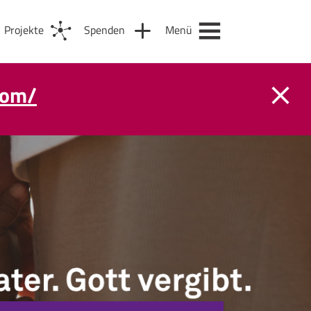
Projekte
Spenden
Menü
com/