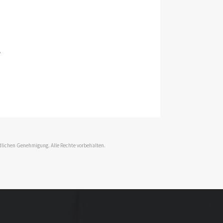
,
dlichen Genehmigung. Alle Rechte vorbehalten.