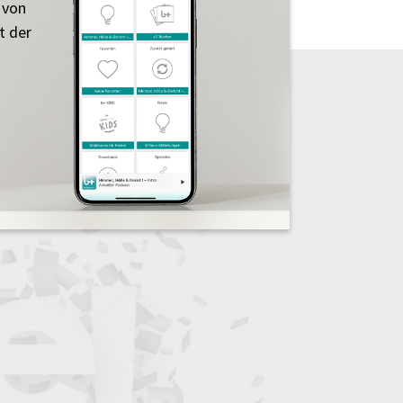
 von
t der