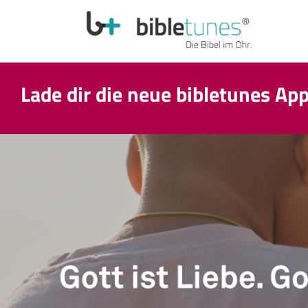
Lade dir die neue bibletunes Ap