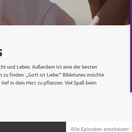
s
Licht und Leben. Außerdem ist eine der besten
 zu finden: „Gott ist Liebe.“ Bibletunes möchte
 tief in dein Herz zu pflanzen. Viel Spaß beim
Alle Episoden anschauen: 