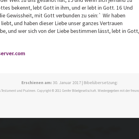
tes bekennt, lebt Gott in ihm, und er lebt in Gott. 16 Und
ie Gewissheit, mit Gott verbunden zu sein:` Wir haben
 liebt, und haben dieser Liebe unser ganzes Vertrauen
be, und wer sich von der Liebe bestimmen lässt, lebt in Gott
eserver.com
Erschienen am:
30. Januar 2017 | Bibelübersetzung:
 Testament und Psalmen. Copyright © 2011 Genfer Bibelgesellschaft. Wiedergegeben mit der freun