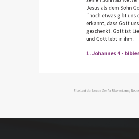
Jesus als dem Sohn Got
´noch etwas gibt uns d
erkannt, dass Gott uns
geschenkt. Gott ist Lie
und Gott lebt in ihm.
1. Johannes 4 - bibl
Bibeltext der Neuen Genfer Übersetzung Neues