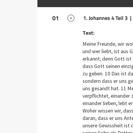
01
1. Johannes 4 Teil 3 
Text:
Meine Freunde, wir wol
und wer liebt, ist aus 
erkannt; denn Gott ist
dass Gott seinen einzi
zu geben. 10 Das ist d
sondern dass er uns ge
uns gesandt hat. 11 Me
verpflichtet, einander
einander lieben, lebt e
Woher wissen wir, dass
daran, dass er uns Ant
unsere Gewissheit ist
seinen Sohn als Retter