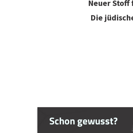
Neuer Stoff
Die jüdisch
Schon gewusst?