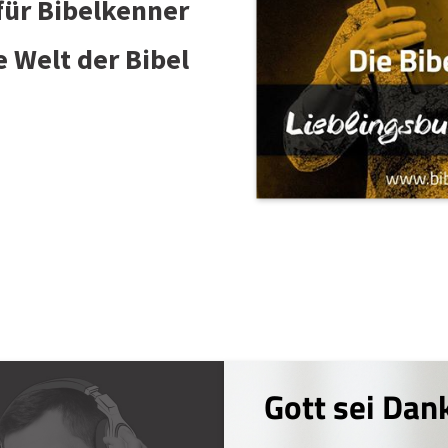
 für Bibelkenner
e Welt der Bibel
Gott sei Dan