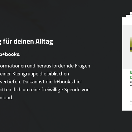
 für deinen Alltag
 b+books.
Informationen und herausfordernde Fragen
einer Kleingruppe die biblischen
vertiefen. Du kannst die b+books hier
bitten dich um eine freiwillige Spende von
nload.