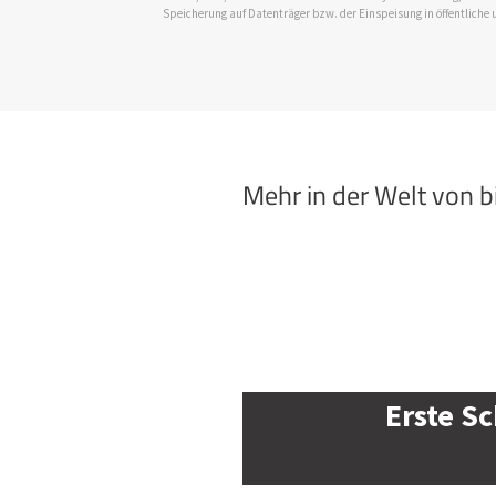
Speicherung auf Datenträger bzw. der Einspeisung in öffentliche 
Mehr in der Welt von 
Erste Sc