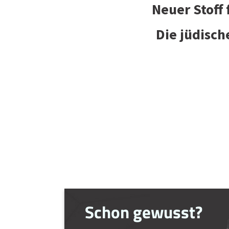
Neuer Stoff
Die jüdisch
Schon gewusst?