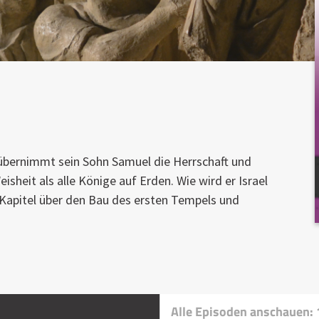
übernimmt sein Sohn Samuel die Herrschaft und
sheit als alle Könige auf Erden. Wie wird er Israel
 Kapitel über den Bau des ersten Tempels und
Alle Episoden anschauen: 