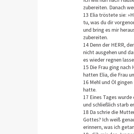
zubereiten. Danach we
13 Elia tröstete sie: 
tu, was du dir vorgeno
und bring es mir herau
zubereiten.
14 Denn der HERR, der G
nicht ausgehen und das
es wieder regnen lasse
15 Die Frau ging nach 
hatten Elia, die Frau 
16 Mehl und Öl gingen 
hatte.
17 Eines Tages wurde 
und schließlich starb er
18 Da schrie die Mutter
Gottes? Ich weiß gena
erinnern, was ich getan