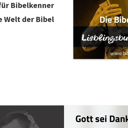
 für Bibelkenner
e Welt der Bibel
Gott sei Dan