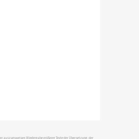
 der auszugsweisen Wiedergabe größerer Texte der Übersetzung, der