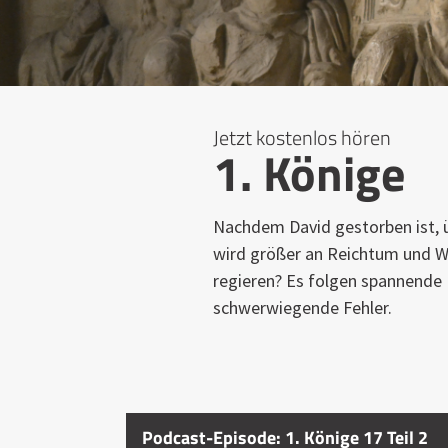
Jetzt kostenlos hören
1. Könige
Nachdem David gestorben ist, 
wird größer an Reichtum und Wei
regieren? Es folgen spannende
schwerwiegende Fehler.
Podcast-Episode: 1. Könige 17 Teil 2