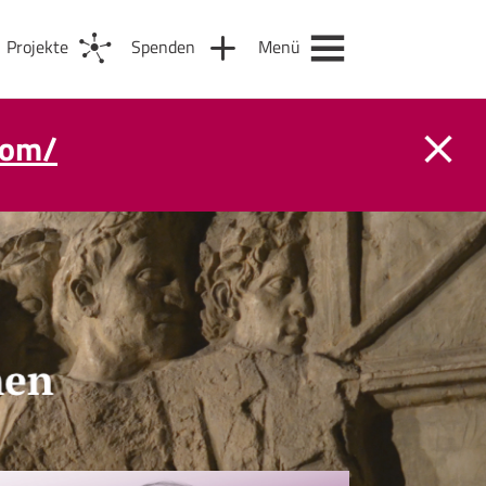
Projekte
Spenden
Menü
com/