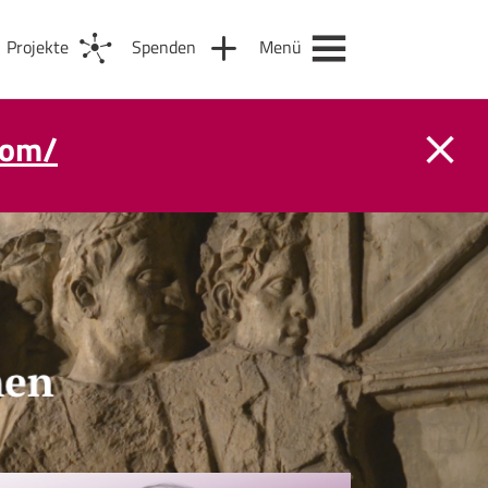
Projekte
Spenden
Menü
com/