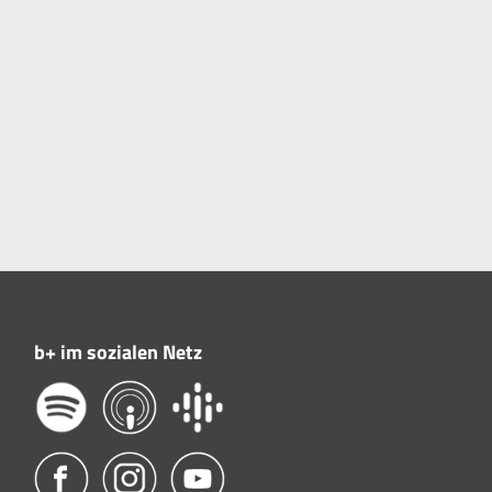
b+ im sozialen Netz