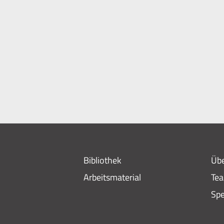
Bibliothek
Übe
Arbeitsmaterial
Te
Sp