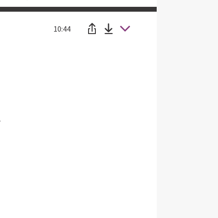
10:44
e