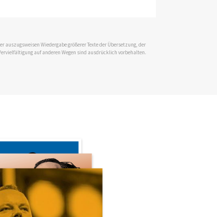
 der auszugsweisen Wiedergabe größerer Texte der Übersetzung, der
Vervielfältigung auf anderen Wegen sind ausdrücklich vorbehalten.