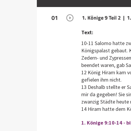
01
1. Könige 9 Teil 2 | 
Text:
10-11 Salomo hatte z
Königspalast gebaut. K
Zedern- und Zypressenh
beendet waren, gab Sa
12 König Hiram kam von
gefielen ihm nicht.
13 Deshalb stellte er 
mir da gegeben! Sie si
zwanzig Städte heute 
14 Hiram hatte dem Kön
1. Könige 9:10-14 - b