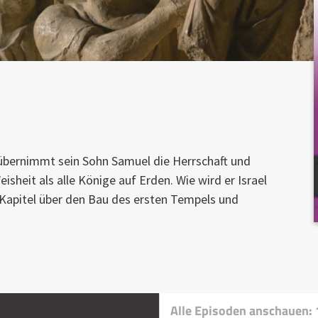
übernimmt sein Sohn Samuel die Herrschaft und
sheit als alle Könige auf Erden. Wie wird er Israel
 Kapitel über den Bau des ersten Tempels und
Alle Episoden anschauen: 