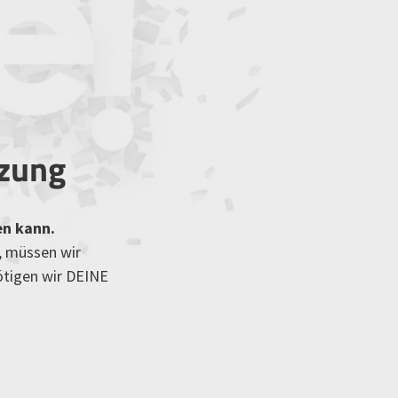
tzung
en kann.
, müssen wir
ötigen wir DEINE