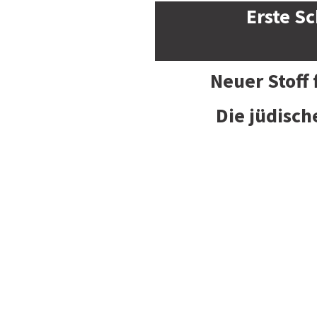
Erste Sc
Neuer Stoff
Die jüdisch