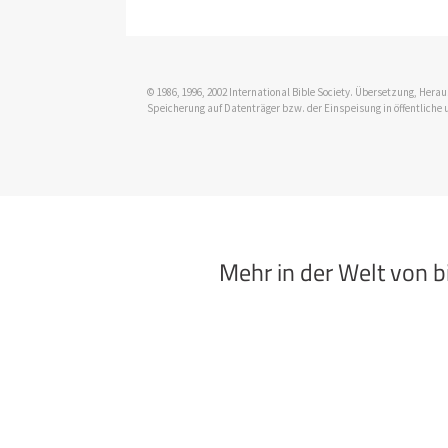
© 1986, 1996, 2002 International Bible Society. Übersetzung, Her
Speicherung auf Datenträger bzw. der Einspeisung in öffentliche 
Mehr in der Welt von 