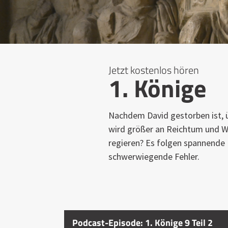
Jetzt kostenlos hören
1. Könige
Nachdem David gestorben ist, 
wird größer an Reichtum und Wei
regieren? Es folgen spannende
schwerwiegende Fehler.
Podcast-Episode: 1. Könige 9 Teil 2