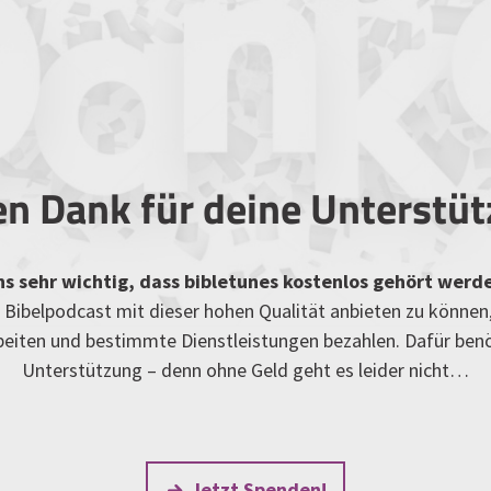
en Dank für deine Unterstü
uns sehr wichtig, dass bibletunes kostenlos gehört werd
Bibelpodcast mit dieser hohen Qualität anbieten zu können
rbeiten und bestimmte Dienstleistungen bezahlen. Dafür ben
Unterstützung – denn ohne Geld geht es leider nicht…
Jetzt Spenden!