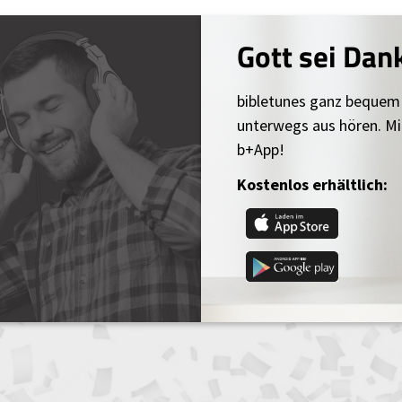
Gott sei Dan
bibletunes ganz bequem
unterwegs aus hören. Mi
b+App!
Kostenlos erhältlich: