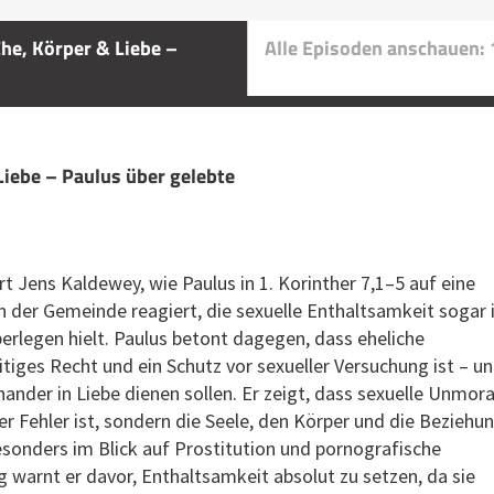
Ehe, Körper & Liebe –
Alle Episoden anschauen: 
 Liebe – Paulus über gelebte
rt Jens Kaldewey, wie Paulus in 1. Korinther 7,1–5 auf eine
 der Gemeinde reagiert, die sexuelle Enthaltsamkeit sogar 
überlegen hielt. Paulus betont dagegen, dass eheliche
itiges Recht und ein Schutz vor sexueller Versuchung ist – u
ander in Liebe dienen sollen. Er zeigt, dass sexuelle Unmora
er Fehler ist, sondern die Seele, den Körper und die Beziehu
esonders im Blick auf Prostitution und pornografische
g warnt er davor, Enthaltsamkeit absolut zu setzen, da sie