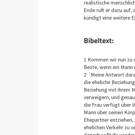
realistische menschlic
Ende ruft er dazu auf, 
kündigt eine weitere E
Bibeltext:
1 Kommen wir nun zu de
Beste, wenn ein Mann 
2 ´Meine Antwort dara
die eheliche Beziehung 
Beziehung mit ihrem Ma
verweigern, und genau
die Frau verfügt über 
Mann über seinen Körpe
Ehepartner entziehen, 
ehelichen Verkehr zu v
danach sollt ihr wied