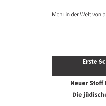
Mehr in der Welt von 
Erste Sc
Neuer Stoff
Die jüdisch