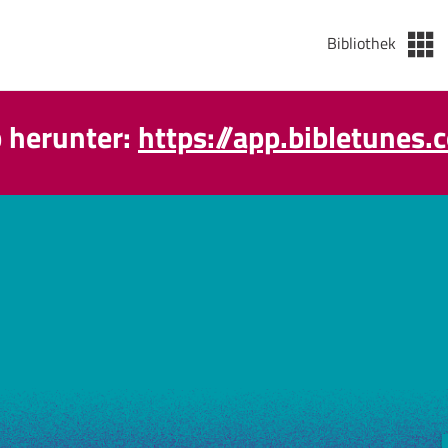
Bibliothek
p herunter:
https://app.bibletunes.