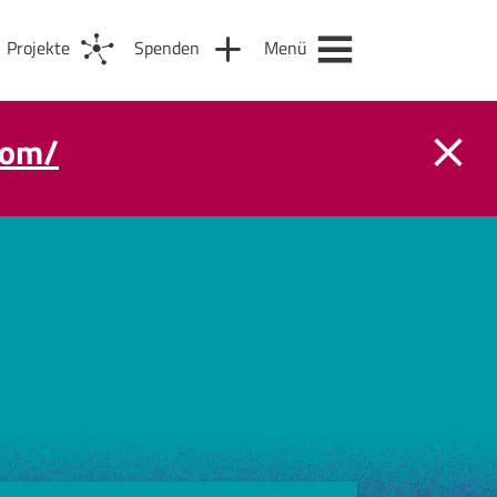
Projekte
Spenden
Menü
com/