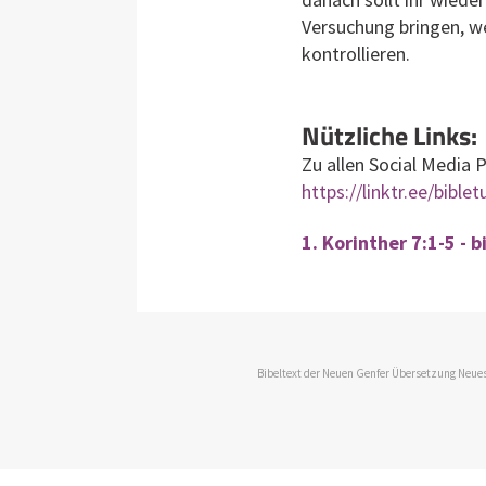
Versuchung bringen, we
kontrollieren.
Nützliche Links:
Zu allen Social Media 
https://linktr.ee/bible
1. Korinther 7:1-5 - 
Bibeltext der Neuen Genfer Übersetzung Neues