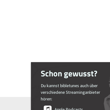
Schon gewusst?
Du kannst bibletunes auch über
verschiedene Streaminganbieter
hören:
Apple Podcasts