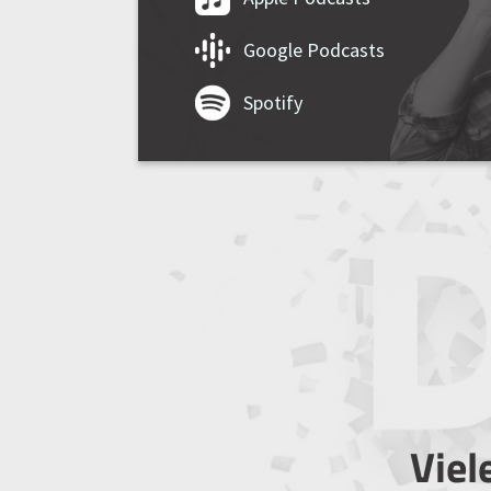
Google Podcasts
Spotify
Viel