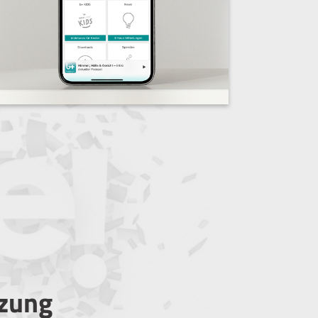
tzung