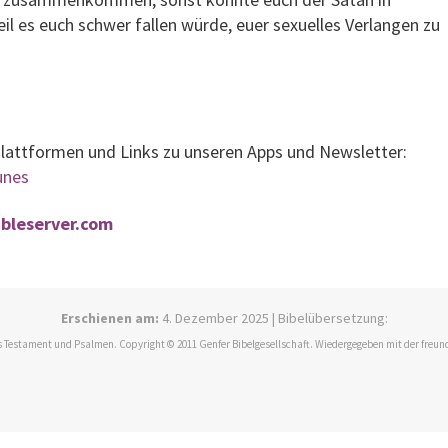
il es euch schwer fallen würde, euer sexuelles Verlangen zu
Plattformen und Links zu unseren Apps und Newsletter:
tunes
bibleserver.com
Erschienen am:
4. Dezember 2025 | Bibelübersetzung:
 Testament und Psalmen. Copyright © 2011 Genfer Bibelgesellschaft. Wiedergegeben mit der freun