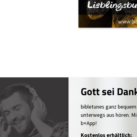
Gott sei Dan
bibletunes ganz bequem
unterwegs aus hören. Mi
b+App!
Kostenlos erhältlich: