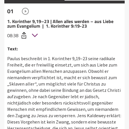
01
1. Korinther 9,19–23 | Allen alles werden – aus Liebe
zum Evangelium | 1. Korinther 9:19-23
08:38
Text:
Paulus beschreibt in 1. Korinther 9,19–23 seine radikale
Freiheit, die er freiwillig einsetzt, um sich aus Liebe zum
Evangelium allen Menschen anzupassen. Obwohl er
niemandem verpflichtet ist, macht er sich bewusst zum
„Sklaven aller“, um möglichst viele für Christus zu
gewinnen, ohne dabei seine Bindung an das Gesetz Christi
aufzugeben. Je nach Gegenüber lebt er jüdisch,
nichtjüdisch oder besonders rücksichtsvoll gegenüber
Menschen mit empfindlichem Gewissen, um niemandem
den Zugang zu Jesus zu versperren. Jens Kaldewey erklärt:
Dieses Vorgehen ist kein Zwang, sondern eine bewusste
Herzensentscheidung, die sich an Jesus selbst orientiert,