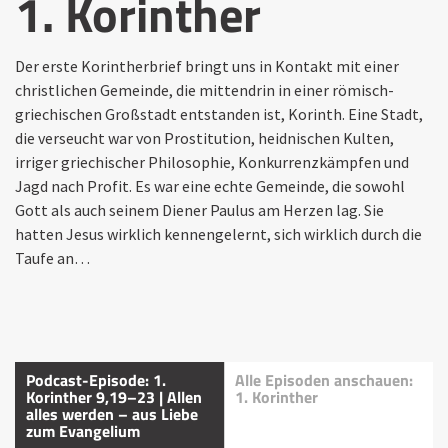
1. Korinther
Der erste Korintherbrief bringt uns in Kontakt mit einer
christlichen Gemeinde, die mittendrin in einer römisch-
griechischen Großstadt entstanden ist, Korinth. Eine Stadt,
die verseucht war von Prostitution, heidnischen Kulten,
irriger griechischer Philosophie, Konkurrenzkämpfen und
Jagd nach Profit. Es war eine echte Gemeinde, die sowohl
Gott als auch seinem Diener Paulus am Herzen lag. Sie
hatten Jesus wirklich kennengelernt, sich wirklich durch die
Taufe an…
Podcast-Episode: 1.
Alle Episoden anschauen:
Korinther 9,19–23 | Allen
1. Korinther
alles werden – aus Liebe
zum Evangelium