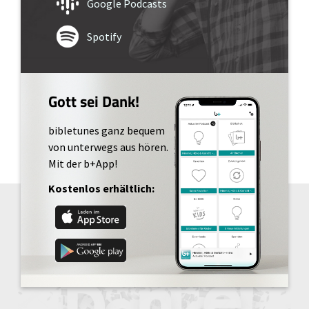
Google Podcasts
Spotify
Gott sei Dank!
bibletunes ganz bequem
von unterwegs aus hören.
Mit der b+App!
Kostenlos erhältlich: