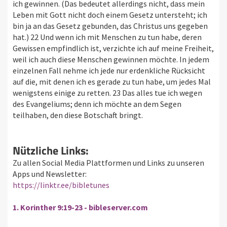
ich gewinnen. (Das bedeutet allerdings nicht, dass mein
Leben mit Gott nicht doch einem Gesetz untersteht; ich
bin ja an das Gesetz gebunden, das Christus uns gegeben
hat.) 22 Und wenn ich mit Menschen zu tun habe, deren
Gewissen empfindlich ist, verzichte ich auf meine Freiheit,
weil ich auch diese Menschen gewinnen möchte. In jedem
einzelnen Fall nehme ich jede nur erdenkliche Rücksicht
auf die, mit denen ich es gerade zu tun habe, um jedes Mal
wenigstens einige zu retten. 23 Das alles tue ich wegen
des Evangeliums; denn ich möchte an dem Segen
teilhaben, den diese Botschaft bringt.
Nützliche Links:
Zu allen Social Media Plattformen und Links zu unseren
Apps und Newsletter:
https://linktr.ee/bibletunes
1. Korinther 9:19-23 - bibleserver.com