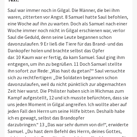
Saul war immer noch in Gilgal. Die Männer, die bei ihm
waren, zitterten vor Angst. 8 Samuel hatte Saul befohlen,
eine Woche auf ihn zu warten. Doch als Samuel nach einer
Woche immer noch nicht in Gilgal erschienen war, verlor
Saul die Geduld, denn seine Leute begannen schon
davonzulaufen. 9 Er ließ die Tiere für das Brand- und das
Dankopfer holen und brachte selbst das Opfer
dar. 10 Kaum war er fertig, da kam Samuel. Saul ging ihm
entgegen, um ihn zu begrüßen. 11 Doch Samuel stellte
ihn sofort zur Rede: „Was hast du getan?“ Saul versuchte
sich zu rechtfertigen: „Die Soldaten begannen schon
davonzulaufen, weil du nicht pünktlich zur abgemachten
Zeit hier warst. Die Philister haben sich in Michmas zum
Kampf aufgestellt, 12 und ich musste befürchten, dass sie
uns jeden Moment in Gilgal angreifen. Ich wollte aber auf
jeden Fall den Herrn um seine Hilfe bitten. Deshalb habe
ich es gewagt, selbst das Brandopfer
darzubringen.“ 13 „Das war sehr dumm von dir!“, erwiderte
Samuel. „Du hast dem Befehl des Herrn, deines Gottes,