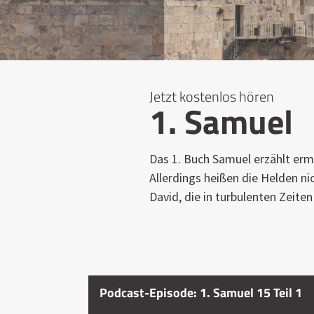
Jetzt kostenlos hören
1. Samuel
Das 1. Buch Samuel erzählt er
Allerdings heißen die Helden n
David, die in turbulenten Zeite
Podcast-Episode: 1. Samuel 15 Teil 1