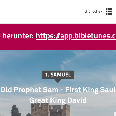
Bibliothek
p herunter:
https://app.bibletunes.