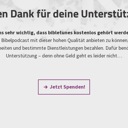
en Dank für deine Unterstü
uns sehr wichtig, dass bibletunes kostenlos gehört werd
Bibelpodcast mit dieser hohen Qualität anbieten zu können
rbeiten und bestimmte Dienstleistungen bezahlen. Dafür ben
Unterstützung – denn ohne Geld geht es leider nicht…
Jetzt Spenden!