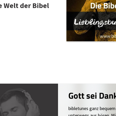
e Welt der Bibel
Gott sei Dan
bibletunes ganz bequem
unterwegs aus hören. Mi