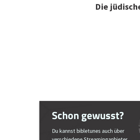
Die jüdisch
Schon gewusst?
Du kannst bibletunes auch über
verschiedene Streaminganbieter