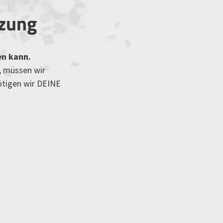
tzung
en kann.
, müssen wir
ötigen wir DEINE