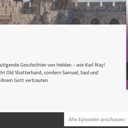
mutigende Geschichten von Helden – wie Karl May!
icht Old Shatterhand, sondern Samuel, Saul und
n ihrem Gott vertrauten.
Alle Episoden anschauen: 