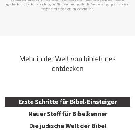
jeglicher Form, der Funksendung, der Microverfilmung oder der Vervielfältigung auf anderen
Wegen sind ausdrücklich vorbehalten.
Mehr in der Welt von bibletunes
entdecken
Erste Schritte für Bibel-Einsteiger
Neuer Stoff für Bibelkenner
Die jüdische Welt der Bibel