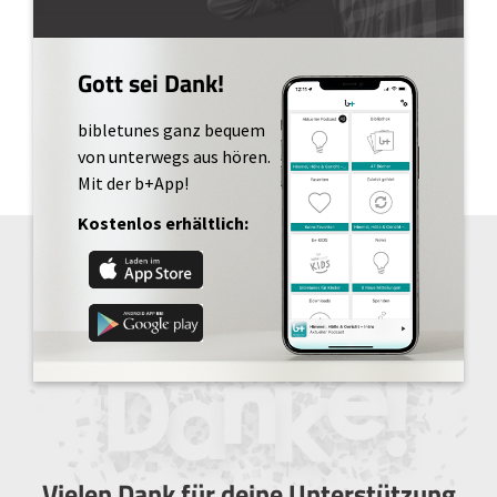
Gott sei Dank!
bibletunes ganz bequem
von unterwegs aus hören.
Mit der b+App!
Kostenlos erhältlich:
Vielen Dank für deine Unterstützung