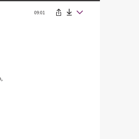
09:01
n,