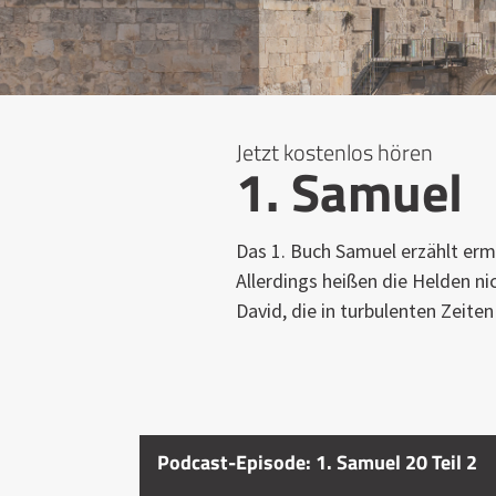
Jetzt kostenlos hören
1. Samuel
Das 1. Buch Samuel erzählt er
Allerdings heißen die Helden n
David, die in turbulenten Zeite
Podcast-Episode: 1. Samuel 20 Teil 2