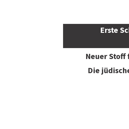
Erste Sc
Neuer Stoff
Die jüdisch