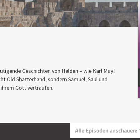
mutigende Geschichten von Helden – wie Karl May!
icht Old Shatterhand, sondern Samuel, Saul und
n ihrem Gott vertrauten.
Alle Episoden anschauen: 