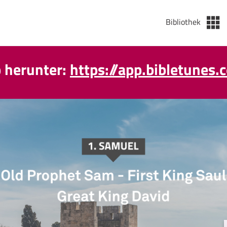
Bibliothek
p herunter:
https://app.bibletunes.