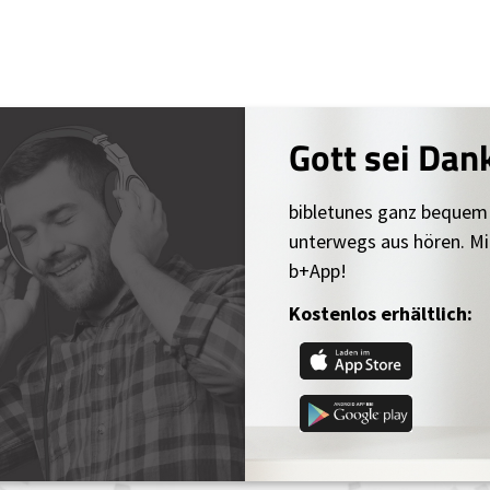
Gott sei Dan
bibletunes ganz bequem
unterwegs aus hören. Mi
b+App!
Kostenlos erhältlich: