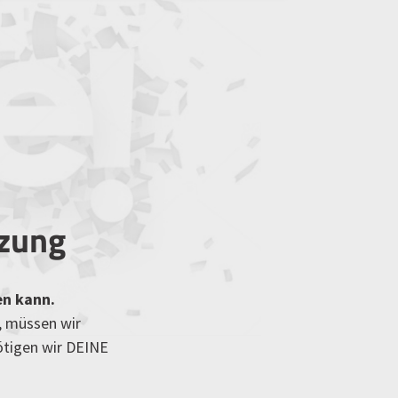
tzung
en kann.
, müssen wir
ötigen wir DEINE