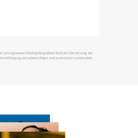
 der auszugsweisen Wiedergabe größerer Texte der Übersetzung, der
Vervielfältigung auf anderen Wegen sind ausdrücklich vorbehalten.