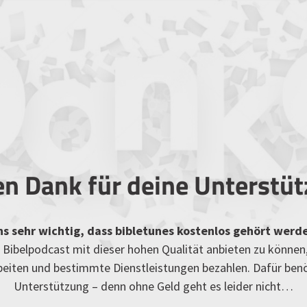
en Dank für deine Unterstü
uns sehr wichtig, dass bibletunes kostenlos gehört werd
Bibelpodcast mit dieser hohen Qualität anbieten zu können
rbeiten und bestimmte Dienstleistungen bezahlen. Dafür ben
Unterstützung – denn ohne Geld geht es leider nicht…