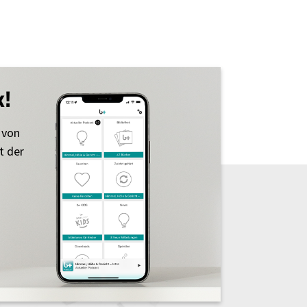
k!
 von
t der