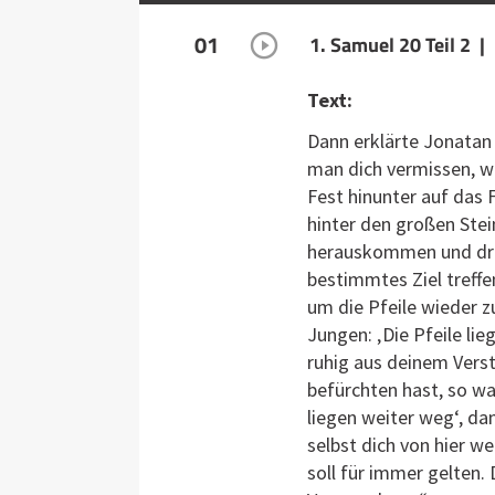
01
1. Samuel 20 Teil 2 |
Text:
Dann erklärte Jonatan
man dich vermissen, w
Fest hinunter auf das 
hinter den großen Stei
herauskommen und drei 
bestimmtes Ziel treff
um die Pfeile wieder 
Jungen: ‚Die Pfeile lie
ruhig aus deinem Vers
befürchten hast, so wa
liegen weiter weg‘, dan
selbst dich von hier w
soll für immer gelten.