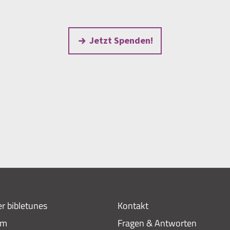
Jetzt Spenden!
r bibletunes
Kontakt
am
Fragen & Antworten