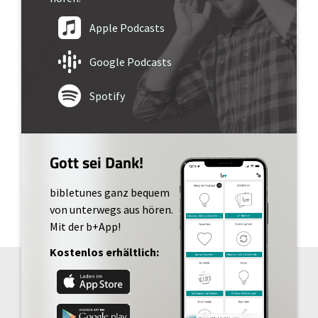
Apple Podcasts
Google Podcasts
Spotify
Gott sei Dank!
bibletunes ganz bequem
von unterwegs aus hören.
Mit der b+App!
Kostenlos erhältlich: