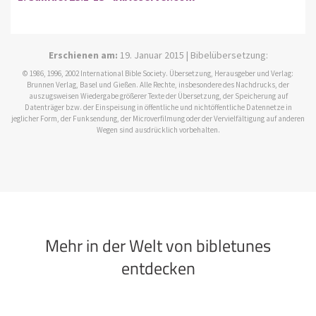
Erschienen am:
19. Januar 2015 | Bibelübersetzung:
© 1986, 1996, 2002 International Bible Society. Übersetzung, Herausgeber und Verlag:
Brunnen Verlag, Basel und Gießen. Alle Rechte, insbesondere des Nachdrucks, der
auszugsweisen Wiedergabe größerer Texte der Übersetzung, der Speicherung auf
Datenträger bzw. der Einspeisung in öffentliche und nichtöffentliche Datennetze in
jeglicher Form, der Funksendung, der Microverfilmung oder der Vervielfältigung auf anderen
Wegen sind ausdrücklich vorbehalten.
Mehr in der Welt von bibletunes
entdecken