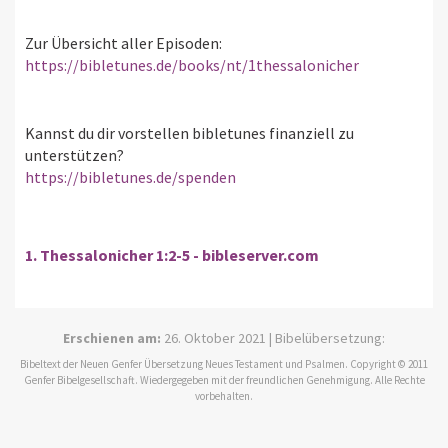
Zur Übersicht aller Episoden:
https://bibletunes.de/books/nt/1thessalonicher
Kannst du dir vorstellen bibletunes finanziell zu
unterstützen?
https://bibletunes.de/spenden
1. Thessalonicher 1:2-5 - bibleserver.com
Erschienen am:
26. Oktober 2021 | Bibelübersetzung:
Bibeltext der Neuen Genfer Übersetzung Neues Testament und Psalmen. Copyright © 2011
Genfer Bibelgesellschaft. Wiedergegeben mit der freundlichen Genehmigung. Alle Rechte
vorbehalten.