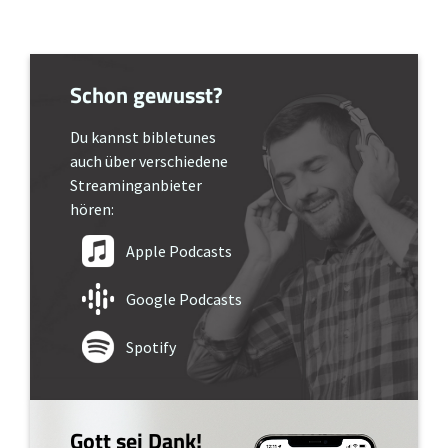
Schon gewusst?
Du kannst bibletunes
auch über verschiedene
Streaminganbieter
hören:
Apple Podcasts
Google Podcasts
Spotify
Gott sei Dank!