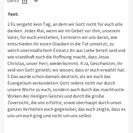
09:53
Text:
2 Es vergeht kein Tag, an dem wir Gott nicht für euch alle
danken. Jedes Mal, wenn wir im Gebet vor ihm, unserem
Vater, für euch einstehen, 3 erinnern wir uns daran, wie
entschieden ihr euren Glauben in die Tat umsetzt, zu
welch unermüdlichem Einsatz ihr aus Liebe bereit seid und
wie standhaft euch die Hoffnung macht, dass Jesus
Christus, unser Herr, wiederkommt. 4 Ja, Geschwister, ihr
seid von Gott geliebt; wir wissen, dass er euch erwählt hat.
5 Das wurde schon damals deutlich, als wir euch das
Evangelium verkündeten: Gott redete nicht nur durch
unsere Worte zu euch, sondern auch durch das machtvolle
Wirken des Heiligen Geistes und durch die große
Zuversicht, die uns erfüllte, sowie überhaupt durch unser
ganzes Verhalten euch gegenüber, das euch zeigte, dass es
uns um euch ging und nicht um uns selbst.