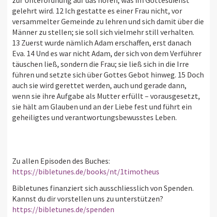
gelehrt wird. 12 Ich gestatte es einer Frau nicht, vor
versammelter Gemeinde zu lehren und sich damit über die
Männer zu stellen; sie soll sich vielmehr still verhalten.
13 Zuerst wurde nämlich Adam erschaffen, erst danach
Eva. 14 Und es war nicht Adam, der sich von dem Verführer
täuschen ließ, sondern die Frau; sie ließ sich in die Irre
führen und setzte sich über Gottes Gebot hinweg. 15 Doch
auch sie wird gerettet werden, auch und gerade dann,
wenn sie ihre Aufgabe als Mutter erfüllt – vorausgesetzt,
sie hält am Glauben und an der Liebe fest und führt ein
geheiligtes und verantwortungsbewusstes Leben.
Zu allen Episoden des Buches:
https://bibletunes.de/books/nt/1timotheus
Bibletunes finanziert sich ausschliesslich von Spenden.
Kannst du dir vorstellen uns zu unterstützen?
https://bibletunes.de/spenden