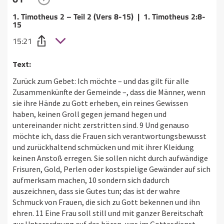
1. Timotheus 2 – Teil 2 (Vers 8-15) | 1. Timotheus 2:8-
15
15:21
Text:
Zurück zum Gebet: Ich möchte – und das gilt für alle
Zusammenkünfte der Gemeinde –, dass die Männer, wenn
sie ihre Hände zu Gott erheben, ein reines Gewissen
haben, keinen Groll gegen jemand hegen und
untereinander nicht zerstritten sind. 9 Und genauso
möchte ich, dass die Frauen sich verantwortungsbewusst
und zurückhaltend schmücken und mit ihrer Kleidung
keinen Anstoß erregen. Sie sollen nicht durch aufwändige
Frisuren, Gold, Perlen oder kostspielige Gewänder auf sich
aufmerksam machen, 10 sondern sich dadurch
auszeichnen, dass sie Gutes tun; das ist der wahre
Schmuck von Frauen, die sich zu Gott bekennen und ihn
ehren. 11 Eine Frau soll still und mit ganzer Bereitschaft
zur Unterordnung auf das hören, was im Gottesdienst