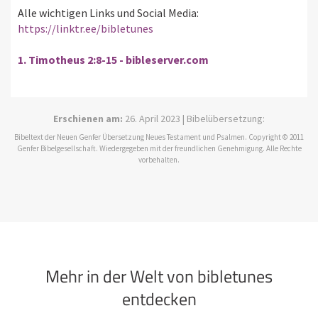
Alle wichtigen Links und Social Media:
https://linktr.ee/bibletunes
1. Timotheus 2:8-15 - bibleserver.com
Erschienen am:
26. April 2023 | Bibelübersetzung:
Bibeltext der Neuen Genfer Übersetzung Neues Testament und Psalmen. Copyright © 2011
Genfer Bibelgesellschaft. Wiedergegeben mit der freundlichen Genehmigung. Alle Rechte
vorbehalten.
Mehr in der Welt von bibletunes
entdecken