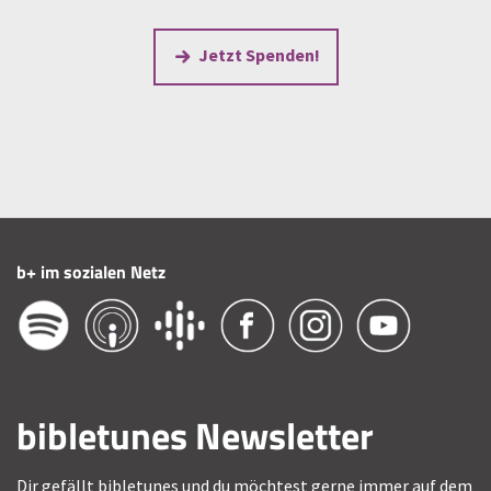
Jetzt Spenden!
b+ im sozialen Netz
bibletunes Newsletter
Dir gefällt bibletunes und du möchtest gerne immer auf dem