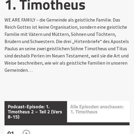
1. Timotheus
WE ARE FAMILY – die Gemeinde als geistliche Familie. Das
Reich Gottes ist keine Organisation, sondern eine geistliche
Familie mit Vätern und Müttern, Söhnen und Töchtern,
Brüdern und Schwestern. Die drei „Hirtenbriefe“ des Apostels
Paulus an seine zwei geistlichen Söhne Timotheus und Titus
sind deshalb Perlen im Neuen Testament, weil sie die Art und
Weise beschreiben, wie wir als geistliche Familien in unseren
Gemeinden…
Podcast-Episode: 1.
Alle Episoden anschauen:
Timotheus 2 – Teil 2 (Vers
1. Timotheus
8-15)
01