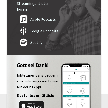
Streaminganbieter
hören:
Apple Podcasts
Google Podcasts
Spotify
Gott sei Dank!
bibletunes ganz bequem
von unterwegs aus hören.
Mit der b+App!
Kostenlos erhältlich: