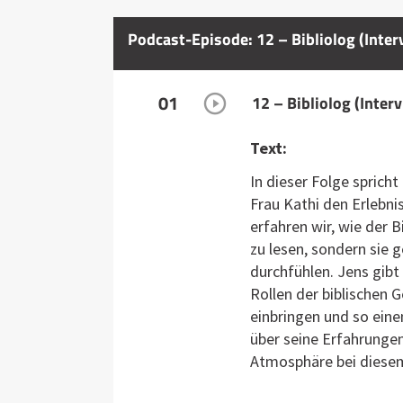
Podcast-Episode: 12 – Bibliolog (Inte
01
12 – Bibliolog (Inte
Text:
In dieser Folge spric
Frau Kathi den Erlebn
erfahren wir, wie der B
zu lesen, sondern sie 
durchfühlen. Jens gibt
Rollen der biblischen 
einbringen und so eine
über seine Erfahrunge
Atmosphäre bei diesem