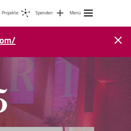
Projekte
Spenden
Menü
com/