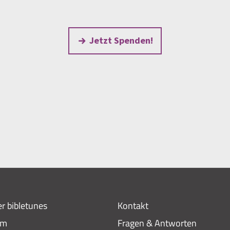
Jetzt Spenden!
r bibletunes
Kontakt
am
Fragen & Antworten