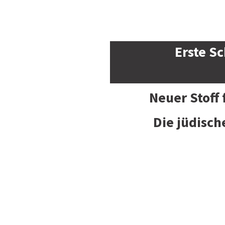
Erste Sc
Neuer Stoff
Die jüdisch