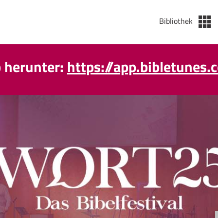
Bibliothek
p herunter:
https://app.bibletunes.