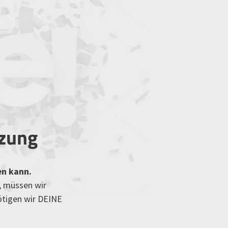
tzung
en kann.
, müssen wir
ötigen wir DEINE