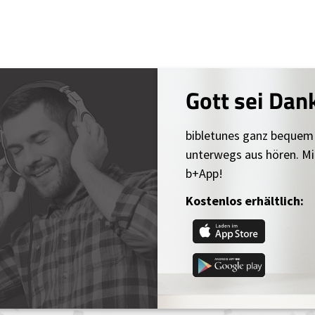
Gott sei Dan
bibletunes ganz bequem
unterwegs aus hören. Mi
b+App!
Kostenlos erhältlich: