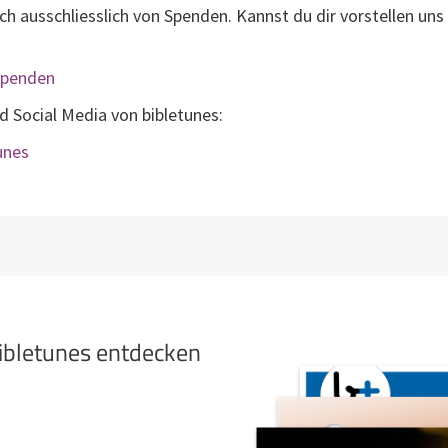
ich ausschliesslich von Spenden. Kannst du dir vorstellen uns
/spenden
nd Social Media von bibletunes:
tunes
bibletunes entdecken