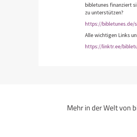
bibletunes finanziert s
zu unterstützen?
https://bibletunes.de
Alle wichtigen Links u
https://linktr.ee/bible
Mehr in der Welt von 