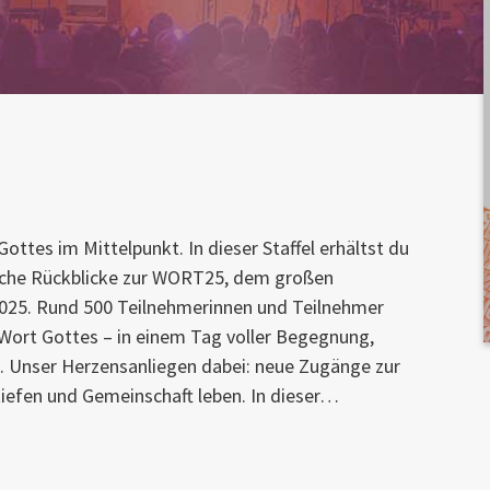
ttes im Mittelpunkt. In dieser Staffel erhältst du
nliche Rückblicke zur WORT25, dem großen
2025. Rund 500 Teilnehmerinnen und Teilnehmer
 Wort Gottes – in einem Tag voller Begegnung,
e. Unser Herzensanliegen dabei: neue Zugänge zur
tiefen und Gemeinschaft leben. In dieser…