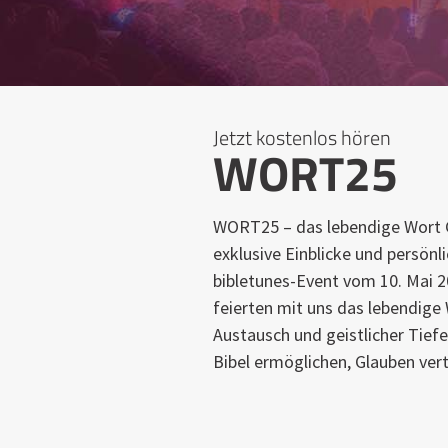
Jetzt kostenlos hören
WORT25
WORT25 – das lebendige Wort Go
exklusive Einblicke und persö
bibletunes-Event vom 10. Mai 
feierten mit uns das lebendige
Austausch und geistlicher Tief
Bibel ermöglichen, Glauben ver