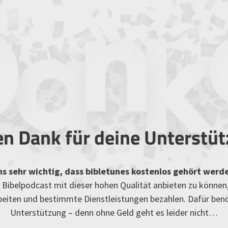
en Dank für deine Unterstü
uns sehr wichtig, dass bibletunes kostenlos gehört werd
Bibelpodcast mit dieser hohen Qualität anbieten zu können
rbeiten und bestimmte Dienstleistungen bezahlen. Dafür ben
Unterstützung – denn ohne Geld geht es leider nicht…