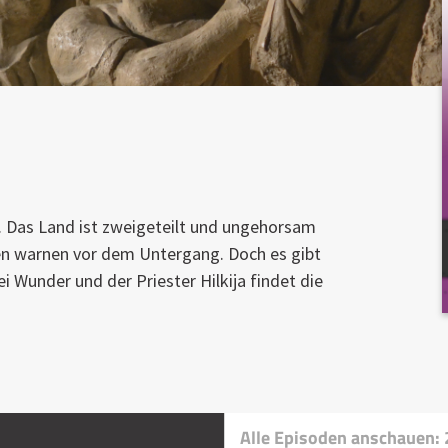
n. Das Land ist zweigeteilt und ungehorsam
en warnen vor dem Untergang. Doch es gibt
lei Wunder und der Priester Hilkija findet die
Alle Episoden anschauen: 