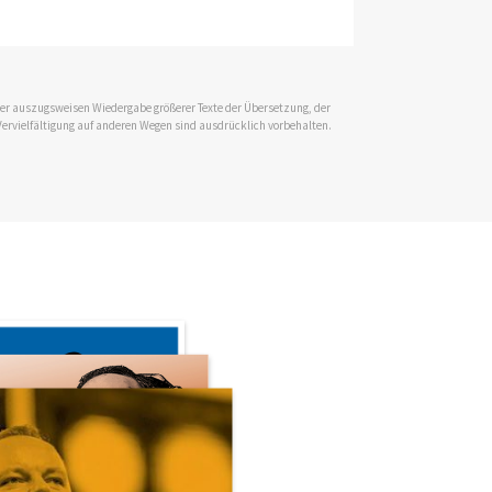
 der auszugsweisen Wiedergabe größerer Texte der Übersetzung, der
Vervielfältigung auf anderen Wegen sind ausdrücklich vorbehalten.