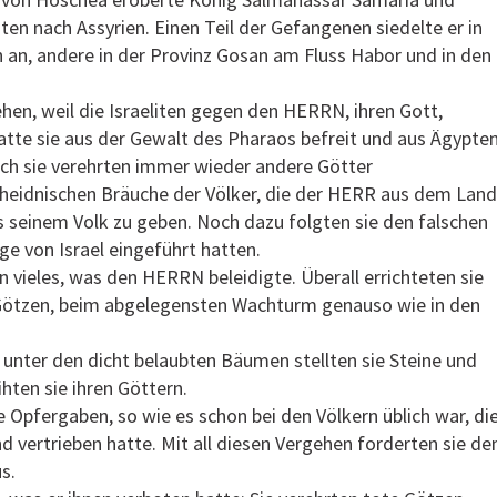
iten nach Assyrien. Einen Teil der Gefangenen siedelte er in
 an, andere in der Provinz Gosan am Fluss Habor und in den
ehen, weil die Israeliten gegen den HERRN, ihren Gott,
atte sie aus der Gewalt des Pharaos befreit und aus Ägypte
och sie verehrten immer wieder andere Götter
heidnischen Bräuche der Völker, die der HERR aus dem Land
s seinem Volk zu geben. Noch dazu folgten sie den falschen
ge von Israel eingeführt hatten.
en vieles, was den HERRN beleidigte. Überall errichteten sie
 Götzen, beim abgelegensten Wachturm genauso wie in den
unter den dicht belaubten Bäumen stellten sie Steine und
hten sie ihren Göttern.
e Opfergaben, so wie es schon bei den Völkern üblich war, di
vertrieben hatte. Mit all diesen Vergehen forderten sie de
s.