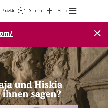
Projekte
Spenden
Menü
com/