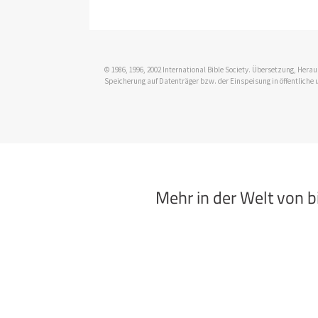
© 1986, 1996, 2002 International Bible Society. Übersetzung, Her
Speicherung auf Datenträger bzw. der Einspeisung in öffentliche 
Mehr in der Welt von 