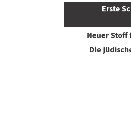
Erste Sc
Neuer Stoff
Die jüdisch