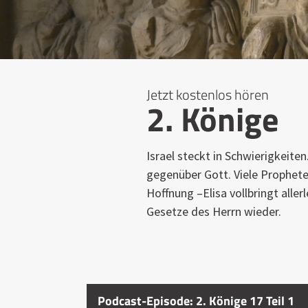
Jetzt kostenlos hören
2. Könige
Israel steckt in Schwierigkeite
gegenüber Gott. Viele Prophet
Hoffnung –Elisa vollbringt aller
Gesetze des Herrn wieder.
Podcast-Episode: 2. Könige 17 Teil 1