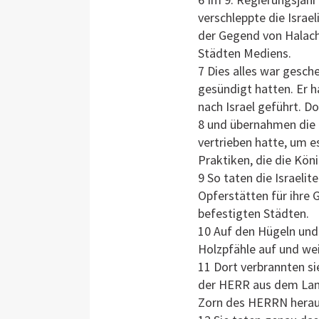
verschleppte die Israel
der Gegend von Halach
Städten Mediens.
7 Dies alles war gesch
gesündigt hatten. Er h
nach Israel geführt. D
8 und übernahmen die 
vertrieben hatte, um e
Praktiken, die die Köni
9 So taten die Israelit
Opferstätten für ihre
befestigten Städten.
10 Auf den Hügeln und 
Holzpfähle auf und wei
11 Dort verbrannten si
der HERR aus dem Land 
Zorn des HERRN herau