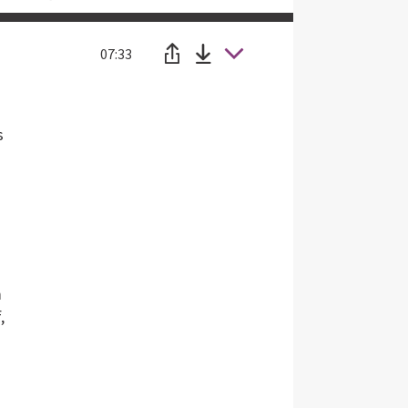
07:33
s
m
,