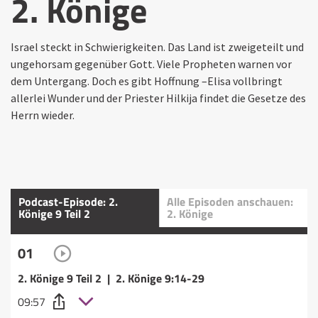
2. Könige
Israel steckt in Schwierigkeiten. Das Land ist zweigeteilt und
ungehorsam gegenüber Gott. Viele Propheten warnen vor
dem Untergang. Doch es gibt Hoffnung –Elisa vollbringt
allerlei Wunder und der Priester Hilkija findet die Gesetze des
Herrn wieder.
Podcast-Episode: 2.
Alle Episoden anschauen:
Könige 9 Teil 2
2. Könige
01
2. Könige 9 Teil 2 | 2. Könige 9:14-29
09:57