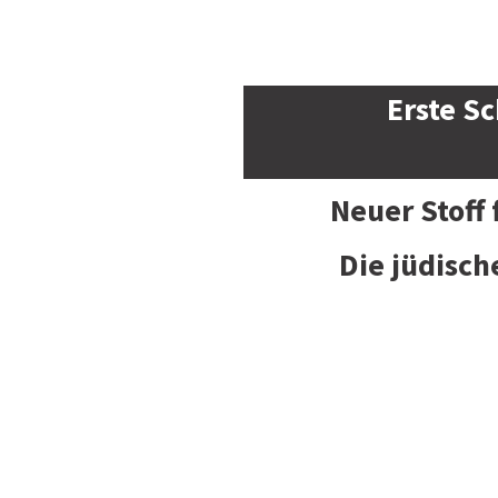
Erste Sc
Neuer Stoff
Die jüdisch