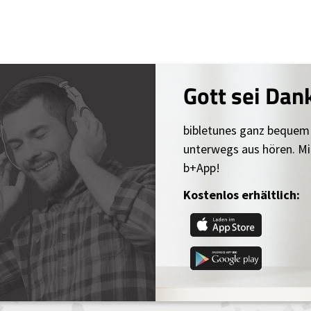
Gott sei Dan
bibletunes ganz bequem
unterwegs aus hören. Mi
b+App!
Kostenlos erhältlich: