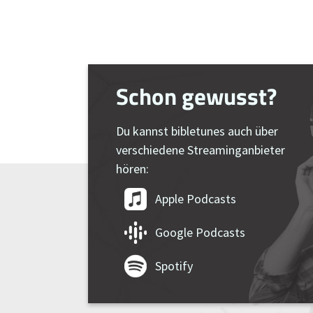
Schon gewusst?
Du kannst bibletunes auch über
verschiedene Streaminganbieter
hören:
Apple Podcasts
Google Podcasts
Spotify