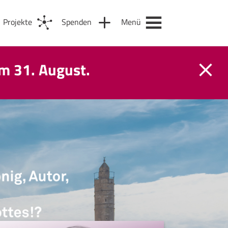
Projekte
Spenden
Menü
m 31. August.