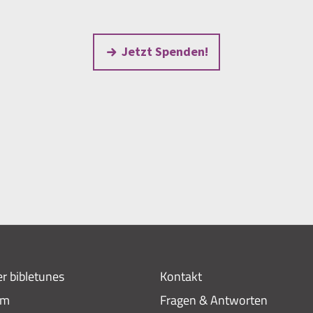
Jetzt Spenden!
r bibletunes
Kontakt
am
Fragen & Antworten