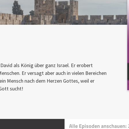
David als König über ganz Israel. Er erobert
enschen. Er versagt aber auch in vielen Bereichen
 ein Mensch nach dem Herzen Gottes, weil er
Gott sucht!
Alle Episoden anschauen: 