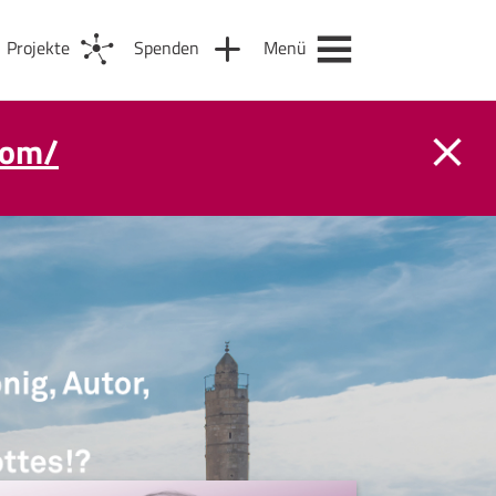
Projekte
Spenden
Menü
com/