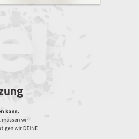
tzung
en kann.
, müssen wir
ötigen wir DEINE