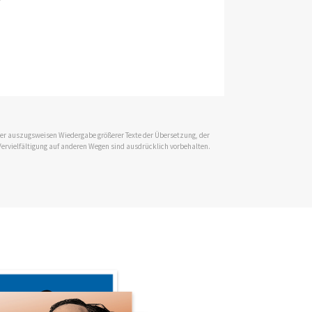
r
 der auszugsweisen Wiedergabe größerer Texte der Übersetzung, der
Vervielfältigung auf anderen Wegen sind ausdrücklich vorbehalten.