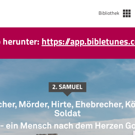
Bibliothek
p herunter:
https://app.bibletunes.