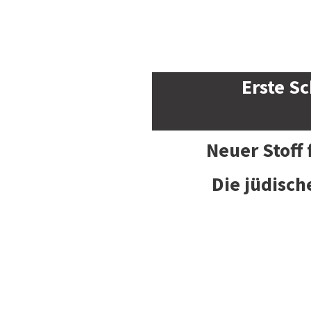
Erste Sc
Neuer Stoff
Die jüdisch