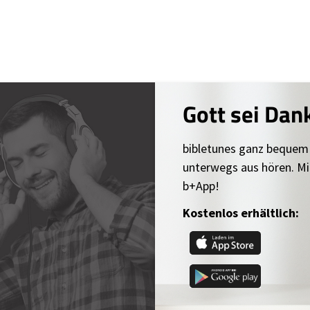
Gott sei Dan
bibletunes ganz bequem
unterwegs aus hören. Mi
b+App!
Kostenlos erhältlich: