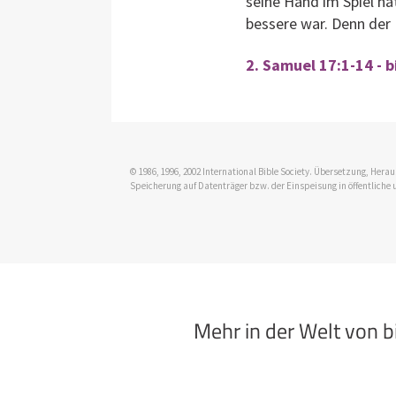
seine Hand im Spiel hat
bessere war. Denn der 
2. Samuel 17:1-14 - 
© 1986, 1996, 2002 International Bible Society. Übersetzung, Her
Speicherung auf Datenträger bzw. der Einspeisung in öffentliche 
Mehr in der Welt von 