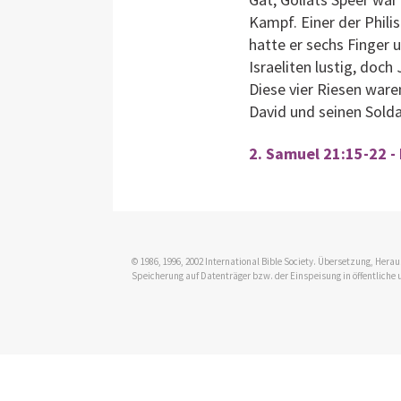
Kampf. Einer der Phili
hatte er sechs Finger 
Israeliten lustig, doc
Diese vier Riesen wa
David und seinen Sold
2. Samuel 21:15-22 -
© 1986, 1996, 2002 International Bible Society. Übersetzung, Her
Speicherung auf Datenträger bzw. der Einspeisung in öffentliche 