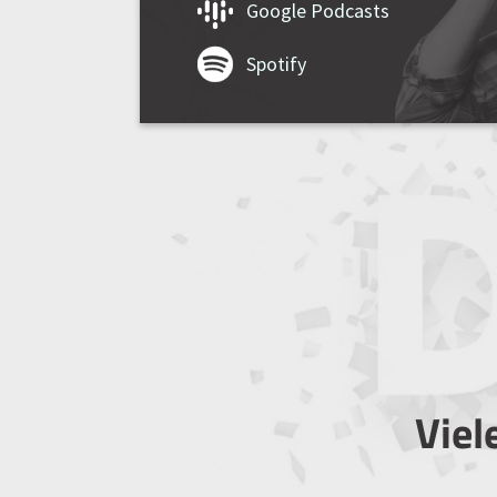
Google Podcasts
Spotify
Viel