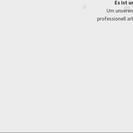
Es ist 
Um unseren 
professionell a