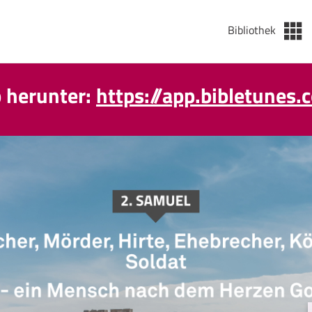
Bibliothek
p herunter:
https://app.bibletunes.