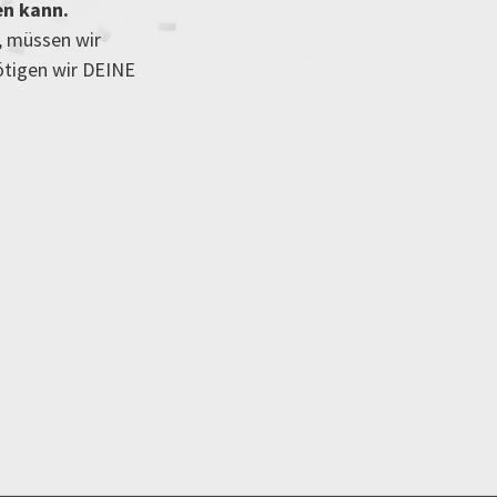
en kann.
, müssen wir
ötigen wir DEINE