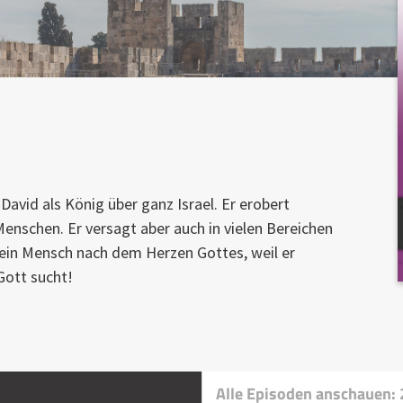
David als König über ganz Israel. Er erobert
enschen. Er versagt aber auch in vielen Bereichen
 ein Mensch nach dem Herzen Gottes, weil er
Gott sucht!
Alle Episoden anschauen: 