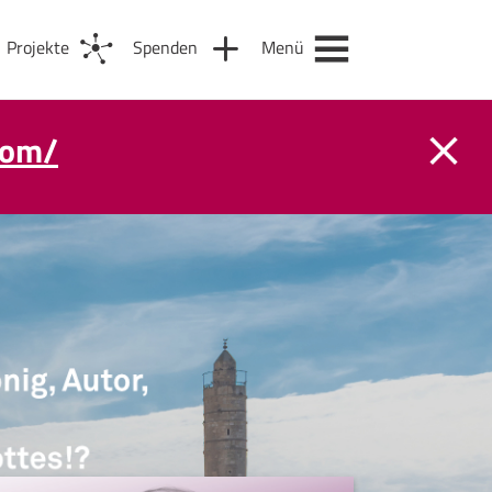
Projekte
Spenden
Menü
com/