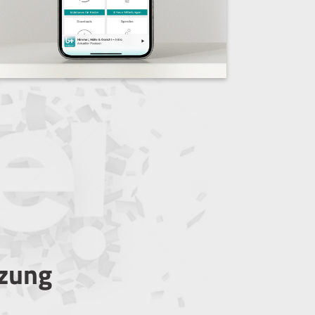
tzung