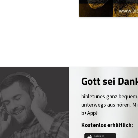
Gott sei Dan
bibletunes ganz bequem
unterwegs aus hören. Mi
b+App!
Kostenlos erhältlich: