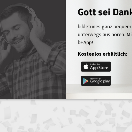
Gott sei Dan
bibletunes ganz bequem
unterwegs aus hören. Mi
b+App!
Kostenlos erhältlich: