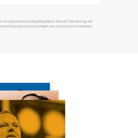
 der auszugsweisen Wiedergabe größerer Texte der Übersetzung, der
Vervielfältigung auf anderen Wegen sind ausdrücklich vorbehalten.