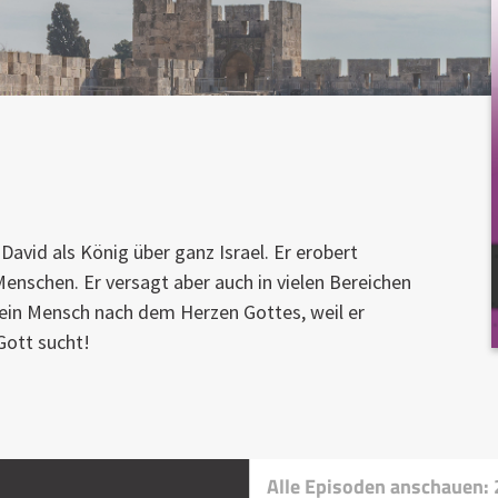
David als König über ganz Israel. Er erobert
enschen. Er versagt aber auch in vielen Bereichen
 ein Mensch nach dem Herzen Gottes, weil er
Gott sucht!
Alle Episoden anschauen: 