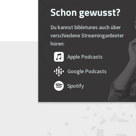
Schon gewusst?
Du kannst bibletunes auch über
verschiedene Streaminganbieter
hören:
Apple Podcasts
Google Podcasts
Spotify