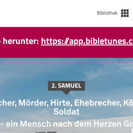
Bibliothek
p herunter:
https://app.bibletunes.