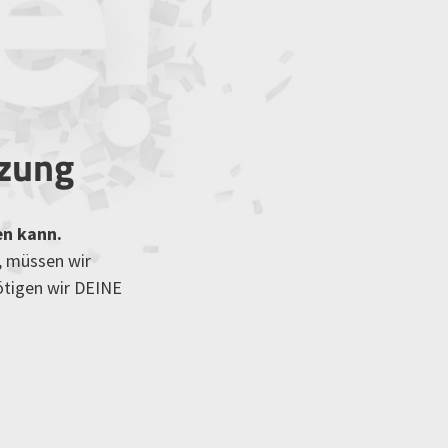
tzung
en kann.
, müssen wir
ötigen wir DEINE