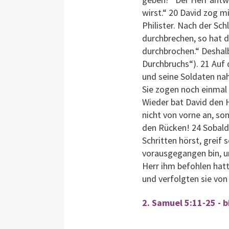
wirst.“ 20 David zog m
Philister. Nach der S
durchbrechen, so hat d
durchbrochen.“ Deshal
Durchbruchs“). 21 Auf d
und seine Soldaten nah
Sie zogen noch einmal 
Wieder bat David den H
nicht von vorne an, so
den Rücken! 24 Sobald
Schritten hörst, greif 
vorausgegangen bin, um
Herr ihm befohlen hatte
und verfolgten sie von
2. Samuel 5:11-25 - 