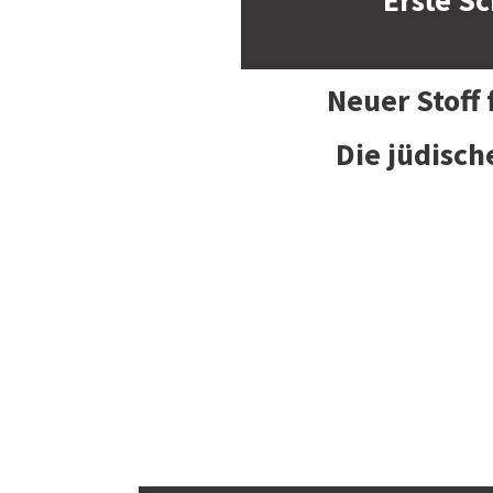
Erste Sc
Neuer Stoff
Die jüdisch