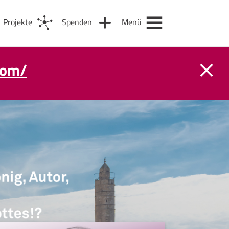
Projekte
Spenden
Menü
com/