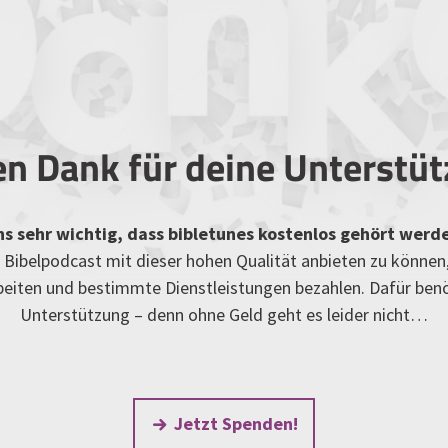
en Dank für deine Unterstü
uns sehr wichtig, dass bibletunes kostenlos gehört werd
Bibelpodcast mit dieser hohen Qualität anbieten zu können
rbeiten und bestimmte Dienstleistungen bezahlen. Dafür ben
Unterstützung – denn ohne Geld geht es leider nicht…
Jetzt Spenden!