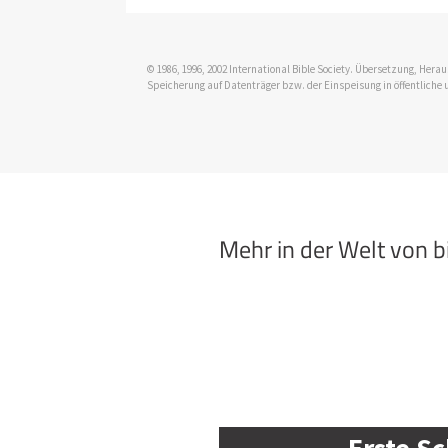
© 1986, 1996, 2002 International Bible Society. Übersetzung, Her
Speicherung auf Datenträger bzw. der Einspeisung in öffentliche 
Mehr in der Welt von 