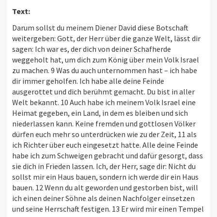
Text:
Darum sollst du meinem Diener David diese Botschaft
weitergeben: Gott, der Herr über die ganze Welt, lässt dir
sagen: Ich war es, der dich von deiner Schafherde
weggeholt hat, um dich zum König über mein Volk Israel
zu machen. 9 Was du auch unternommen hast – ich habe
dir immer geholfen. Ich habe alle deine Feinde
ausgerottet und dich berühmt gemacht. Du bist in aller
Welt bekannt. 10 Auch habe ich meinem Volk Israel eine
Heimat gegeben, ein Land, in dem es bleiben und sich
niederlassen kann. Keine fremden und gottlosen Völker
dürfen euch mehr so unterdrücken wie zu der Zeit, 11 als
ich Richter über euch eingesetzt hatte. Alle deine Feinde
habe ich zum Schweigen gebracht und dafür gesorgt, dass
sie dich in Frieden lassen. Ich, der Herr, sage dir: Nicht du
sollst mir ein Haus bauen, sondern ich werde dir ein Haus
bauen. 12 Wenn du alt geworden und gestorben bist, will
ich einen deiner Söhne als deinen Nachfolger einsetzen
und seine Herrschaft festigen. 13 Er wird mir einen Tempel