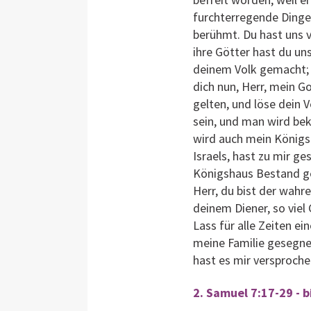
furchterregende Dinge 
berühmt. Du hast uns 
ihre Götter hast du uns
deinem Volk gemacht; u
dich nun, Herr, mein G
gelten, und löse dein 
sein, und man wird beke
wird auch mein Königs
Israels, hast zu mir g
Königshaus Bestand geb
Herr, du bist der wahr
deinem Diener, so viel
Lass für alle Zeiten e
meine Familie gesegnet
hast es mir versproche
2. Samuel 7:17-29 - 