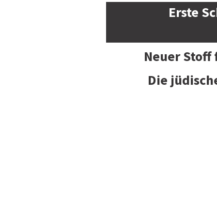
Erste Sc
Neuer Stoff
Die jüdisch