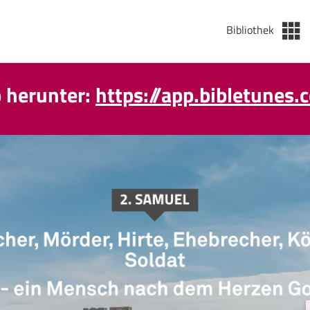
Bibliothek
p herunter:
https://app.bibletunes.