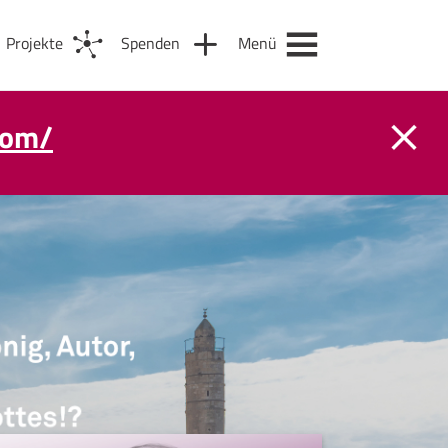
Projekte
Spenden
Menü
com/