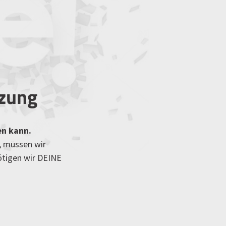
tzung
en kann.
, müssen wir
ötigen wir DEINE