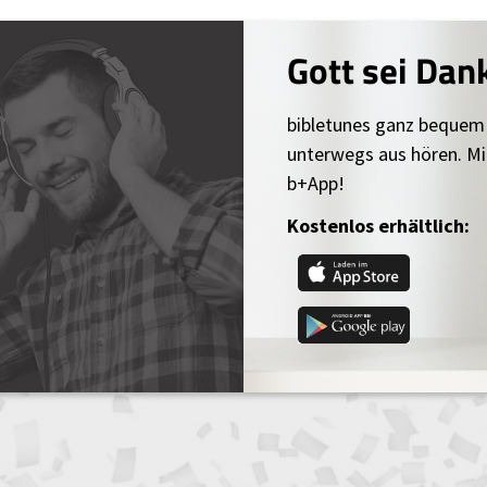
Gott sei Dan
bibletunes ganz bequem
unterwegs aus hören. Mi
b+App!
Kostenlos erhältlich: