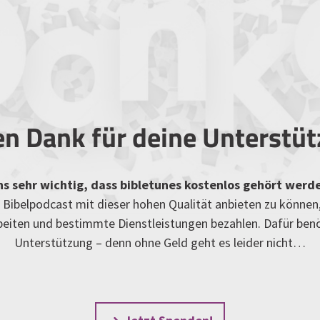
en Dank für deine Unterstü
uns sehr wichtig, dass bibletunes kostenlos gehört werd
Bibelpodcast mit dieser hohen Qualität anbieten zu können
rbeiten und bestimmte Dienstleistungen bezahlen. Dafür ben
Unterstützung – denn ohne Geld geht es leider nicht…