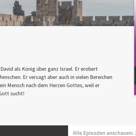
David als König über ganz Israel. Er erobert
enschen. Er versagt aber auch in vielen Bereichen
 ein Mensch nach dem Herzen Gottes, weil er
Gott sucht!
Alle Episoden anschauen: 