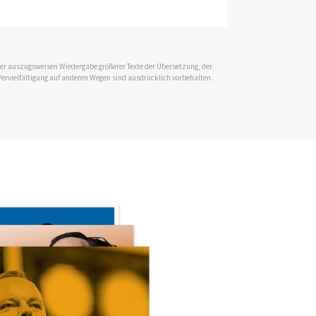
 der auszugsweisen Wiedergabe größerer Texte der Übersetzung, der
Vervielfältigung auf anderen Wegen sind ausdrücklich vorbehalten.