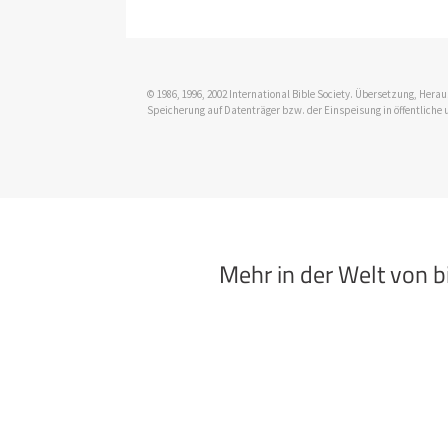
© 1986, 1996, 2002 International Bible Society. Übersetzung, Her
Speicherung auf Datenträger bzw. der Einspeisung in öffentliche 
Mehr in der Welt von 