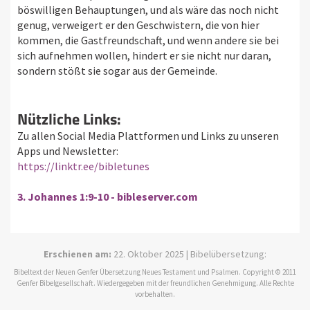
böswilligen Behauptungen, und als wäre das noch nicht
genug, verweigert er den Geschwistern, die von hier
kommen, die Gastfreundschaft, und wenn andere sie bei
sich aufnehmen wollen, hindert er sie nicht nur daran,
sondern stößt sie sogar aus der Gemeinde.
Nützliche Links:
Zu allen Social Media Plattformen und Links zu unseren
Apps und Newsletter:
https://linktr.ee/bibletunes
3. Johannes 1:9-10 - bibleserver.com
Erschienen am:
22. Oktober 2025 | Bibelübersetzung:
Bibeltext der Neuen Genfer Übersetzung Neues Testament und Psalmen. Copyright © 2011
Genfer Bibelgesellschaft. Wiedergegeben mit der freundlichen Genehmigung. Alle Rechte
vorbehalten.