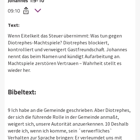
Johannes 1:9-10
09:10
Text:
Wenn Eitelkeit das Steuer übernimmt: Was tun gegen
Diotrephes-Machtspiele? Diotrephes blockiert,
kontrolliert und verweigert Gastfreundschaft. Johannes
nennt das beim Namen und kündigt Aufarbeitung an.
Machtspiele zerstören Vertrauen – Wahrheit stellt es
wieder her.
Bibeltext:
9 Ich habe an die Gemeinde geschrieben. Aber Diotrephes,
der sich die führende Rolle in der Gemeinde anmaßt,
weigert sich, unsere Autorität anzuerkennen. 10 Deshalb
werde ich, wenn ich komme, sein ´verwerfliches`
Verhalten zur Sprache bringen: Er verleumdet uns mit