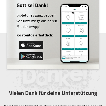
Gott sei Dank!
bibletunes ganz bequem
von unterwegs aus hören.
Mit der b+App!
Kostenlos erhältlich:
Vielen Dank für deine Unterstützung
Es ist uns sehr wichtig, dass bibletunes kostenlos gehört