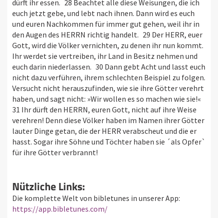
dürft ihr essen. 28 Beachtet alle diese Weisungen, die ich
euch jetzt gebe, und lebt nach ihnen. Dann wird es euch
und euren Nachkommen für immer gut gehen, weil ihr in
den Augen des HERRN richtig handelt. 29 Der HERR, euer
Gott, wird die Völker vernichten, zu denen ihr nun kommt.
Ihr werdet sie vertreiben, ihr Land in Besitz nehmen und
euch darin niederlassen. 30 Dann gebt Acht und lasst euch
nicht dazu verführen, ihrem schlechten Beispiel zu folgen.
Versucht nicht herauszufinden, wie sie ihre Götter verehrt
haben, und sagt nicht: »Wir wollen es so machen wie sie!«
31 Ihr dürft den HERRN, euren Gott, nicht auf ihre Weise
verehren! Denn diese Völker haben im Namen ihrer Götter
lauter Dinge getan, die der HERR verabscheut und die er
hasst. Sogar ihre Söhne und Töchter haben sie ´als Opfer`
für ihre Götter verbrannt!
Nützliche Links:
Die komplette Welt von bibletunes in unserer App:
https://app.bibletunes.com/