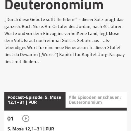
Deuteronomium
„Durch diese Gebote sollt ihr leben!“ – dieser Satz prägt das
ganze 5. Buch Mose. Am Ostufer des Jordan, nach 40 Jahren
Wüste und vor dem Einzug ins verheißene Land, legt Mose
dem Volk Israel noch einmal Gottes Gebote aus – als
lebendiges Wort für eine neue Generation. In dieser Staffel
liest du Dewarim („Worte“) Kapitel für Kapitel: Jörg Pasquay
liest mit dir den…
Podcast-Episode: 5. Mose
Alle Episoden anschauen:
12,1–31 | PUR
Deuteronomium
01
5. Mose 12,1–31 | PUR