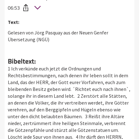
06:53
Text:
Gelesen von Jörg Pasquay aus der Neuen Genfer
Übersetzung (NGÜ)
Bibeltext:
1 Ich verkünde euch jetzt die Ordnungen und
Rechtsbestimmungen, nach denen ihr leben sollt in dem
Land, das der HERR, der Gott eurer Vorfahren, euch zum
bleibenden Besitz geben wird. ´Richtet euch nach ihnen`,
solange ihr in diesem Land lebt. 2 Zerstört alle Stätten,
an denen die Völker, die ihr vertreiben werdet, ihre Götter
verehren, auf den Berggipfeln und Hügeln ebenso wie
unter den dicht belaubten Bäumen. 3 Reißt ihre Altäre
nieder, zertrümmert ihre heiligen Steinmale, verbrennt
die Götzenpfähle und stürzt alle Götzenstatuen um.
Löscht jede Spur von ihnen aus. 4 Ihr dürft den HERRN,