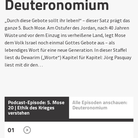
Deuteronomium
„Durch diese Gebote sollt ihr leben!“ – dieser Satz prägt das
ganze 5. Buch Mose. Am Ostufer des Jordan, nach 40 Jahren
Wüste und vor dem Einzug ins verheißene Land, legt Mose
dem Volk Israel noch einmal Gottes Gebote aus – als
lebendiges Wort für eine neue Generation. In dieser Staffel
liest du Dewarim („Worte“) Kapitel für Kapitel: Jörg Pasquay
liest mit dir den…
Podcast-Episode: 5. Mose
Alle Episoden anschauen:
20 | Ethik des Krieges
Deuteronomium
verstehen
01