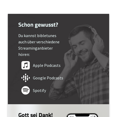
Schon gewusst?
Du kannst bibletunes
auch über verschiedene
Streaminganbieter
hören:
Apple Podcasts
Google Podcasts
Spotify
Gott sei Dank!