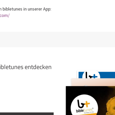
 bibletunes in unserer App:
.com/
bibletunes entdecken