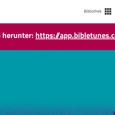
Bibliothek
p herunter:
https://app.bibletunes.