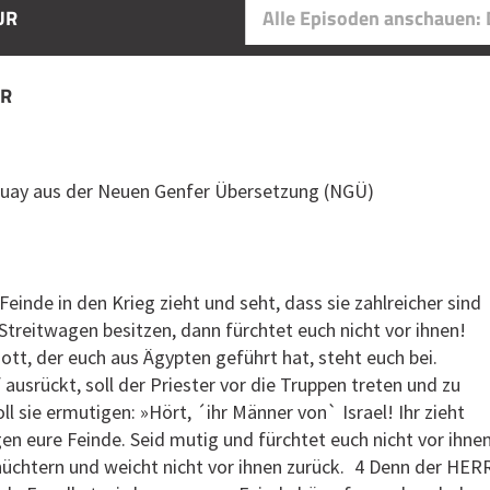
UR
Alle Episoden anschauen
PUR
quay aus der Neuen Genfer Übersetzung (NGÜ)
einde in den Krieg zieht und seht, dass sie zahlreicher sind
 Streitwagen besitzen, dann fürchtet euch nicht vor ihnen!
tt, der euch aus Ägypten geführt hat, steht euch bei.
ausrückt, soll der Priester vor die Truppen treten und zu
ll sie ermutigen: »Hört, ´ihr Männer von` Israel! Ihr zieht
en eure Feinde. Seid mutig und fürchtet euch nicht vor ihnen
hüchtern und weicht nicht vor ihnen zurück. 4 Denn der HER