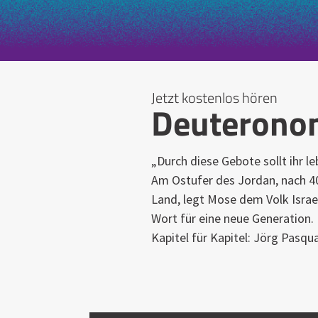
Jetzt kostenlos hören
Deuteron
„Durch diese Gebote sollt ihr l
Am Ostufer des Jordan, nach 4
Land, legt Mose dem Volk Israe
Wort für eine neue Generation. 
Kapitel für Kapitel: Jörg Pasqu