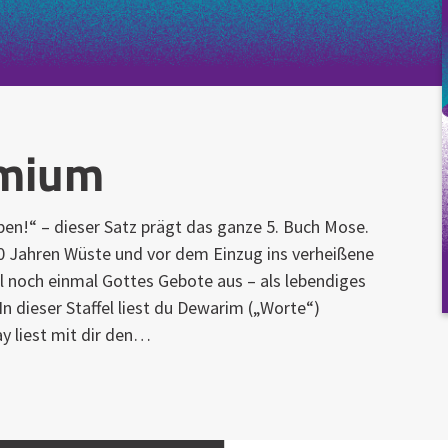
omium
eben!“ – dieser Satz prägt das ganze 5. Buch Mose.
0 Jahren Wüste und vor dem Einzug ins verheißene
l noch einmal Gottes Gebote aus – als lebendiges
In dieser Staffel liest du Dewarim („Worte“)
ay liest mit dir den…