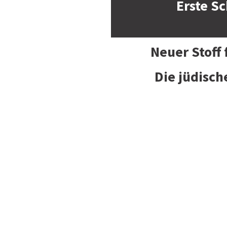
Erste Sc
Neuer Stoff
Die jüdisch