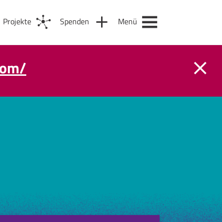
Projekte
Spenden
Menü
com/