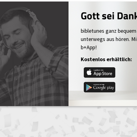
Gott sei Dan
bibletunes ganz bequem
unterwegs aus hören. Mi
b+App!
Kostenlos erhältlich: