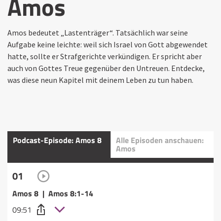
Amos
Amos bedeutet „Lastenträger“. Tatsächlich war seine
Aufgabe keine leichte: weil sich Israel von Gott abgewendet
hatte, sollte er Strafgerichte verkündigen. Er spricht aber
auch von Gottes Treue gegenüber den Untreuen. Entdecke,
was diese neun Kapitel mit deinem Leben zu tun haben.
Podcast-Episode: Amos 8
Alle Episoden anschauen:
Amos
01
Amos 8 | Amos 8:1-14
09:51