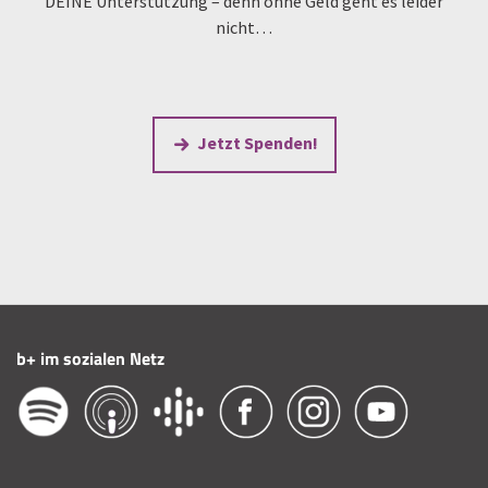
DEINE Unterstützung – denn ohne Geld geht es leider
nicht…
Jetzt Spenden!
b+ im sozialen Netz