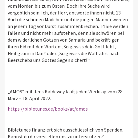
vom Norden bis zum Osten. Doch ihre Suche wird
vergeblich sein: Ich, der Herr, antworte ihnen nicht. 13
Auch die schönen Mädchen und die jungen Männer werden
an jenem Tag vor Durst zusammenbrechen. 14 Sie werden
fallen und nicht mehr aufstehen, denn sie schwören bei
dem widerlichen Götzen von Samaria und bekräftigen
ihren Eid mit den Worten: ‚So gewiss dein Gott lebt,
Heiligtum in Dan!‘ oder: ‚So gewiss die Wallfahrt nach
Beerscheba uns Gottes Segen sichert!'“
„AMOS“ mit Jens Kaldewey läuft jeden Werktag vom 28.
März – 18. April 2022.
https://bibletunes.de/books/at/amos
Bibletunes finanziert sich ausschliesslich von Spenden.
Kannst du dir vorstellen uns zu unterstützen?