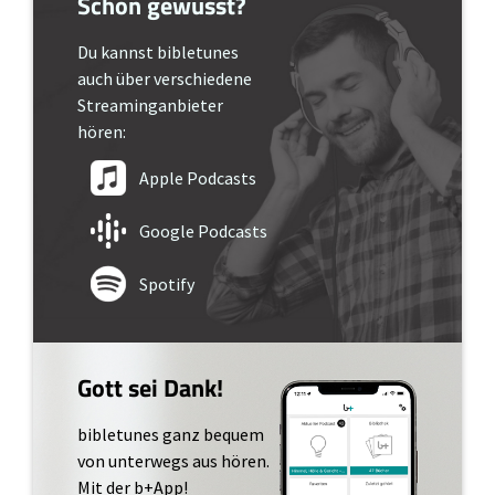
Schon gewusst?
Du kannst bibletunes
auch über verschiedene
Streaminganbieter
hören:
Apple Podcasts
Google Podcasts
Spotify
Gott sei Dank!
bibletunes ganz bequem
von unterwegs aus hören.
Mit der b+App!