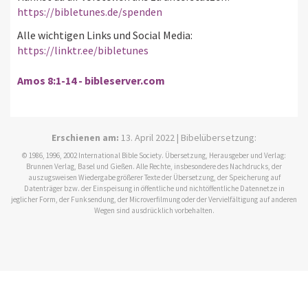
https://bibletunes.de/spenden
Alle wichtigen Links und Social Media:
https://linktr.ee/bibletunes
Amos 8:1-14 - bibleserver.com
Erschienen am:
13. April 2022 | Bibelübersetzung:
© 1986, 1996, 2002 International Bible Society. Übersetzung, Herausgeber und Verlag:
Brunnen Verlag, Basel und Gießen. Alle Rechte, insbesondere des Nachdrucks, der
auszugsweisen Wiedergabe größerer Texte der Übersetzung, der Speicherung auf
Datenträger bzw. der Einspeisung in öffentliche und nichtöffentliche Datennetze in
jeglicher Form, der Funksendung, der Microverfilmung oder der Vervielfältigung auf anderen
Wegen sind ausdrücklich vorbehalten.