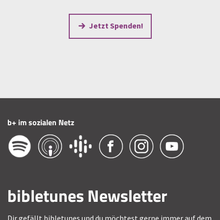
Jetzt Spenden!
b+ im sozialen Netz
bibletunes Newsletter
Dir gefällt bibletunes und du möchtest gerne immer auf dem