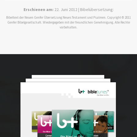
Erschienen am:
22. Juni 2012 | Bibelübersetzung:
Bibeltext der Neuen Genfer Übersetzung Neues Testament und Psalmen. Copyright © 2011
Genfer Bibelgesellschaft. Wiedergegeben mit der freundlichen Genehmigung. Alle Rechte
vorbehalten.