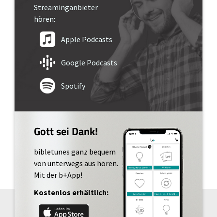
Streaminganbieter
hören:
Apple Podcasts
Google Podcasts
Spotify
Gott sei Dank!
bibletunes ganz bequem
von unterwegs aus hören.
Mit der b+App!
Kostenlos erhältlich: