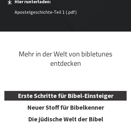
Hier runterladen:
Apostelgeschichte-Teil 1 (.pdf)
Mehr in der Welt von bibletunes
entdecken
Erste Schritte für Bibel-Einsteiger
Neuer Stoff für Bibelkenner
Die jüdische Welt der Bibel