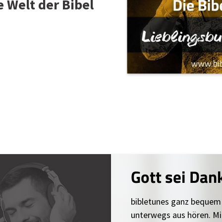
e Welt der Bibel
Gott sei Dan
bibletunes ganz bequem
unterwegs aus hören. Mi