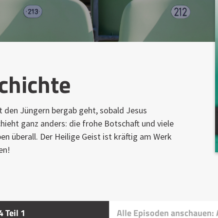
chichte
t den Jüngern bergab geht, sobald Jesus
hieht ganz anders: die frohe Botschaft und viele
 überall. Der Heilige Geist ist kräftig am Werk
en!
 Teil 1
Alle Episoden anschauen: