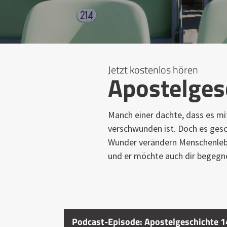
Jetzt kostenlos hören
Apostelges
Manch einer dachte, dass es mi
verschwunden ist. Doch es gesc
Wunder verändern Menschenleben
und er möchte auch dir begegn
Podcast-Episode: Apostelgeschichte 14