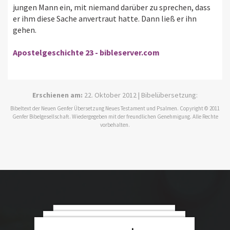
jungen Mann ein, mit niemand darüber zu sprechen, dass
er ihm diese Sache anvertraut hatte. Dann ließ er ihn
gehen.
Apostelgeschichte 23 - bibleserver.com
Erschienen am:
22. Oktober 2012 | Bibelübersetzung:
Bibeltext der Neuen Genfer Übersetzung Neues Testament und Psalmen. Copyright © 2011
Genfer Bibelgesellschaft. Wiedergegeben mit der freundlichen Genehmigung. Alle Rechte
vorbehalten.