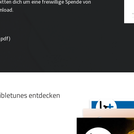
bitten dich um eine freiwillige Spende von
nload.
.pdf)
bibletunes entdecken