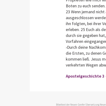
Boten zu euch senden. A
23 Wenn jemand nicht 
ausgeschlossen werden
ihn folgten, bei ihrer
erleben. 25 Euch als 
durch sie gegeben hat,
Vorfahren eingegangen 
›Durch deine Nachkomme
die Ersten, zu denen Go
kommen ließ. Jesus mö
verkehrten Wegen abwe
Apostelgeschichte 3 
Bibeltext der Neuen Genfer Übersetzung Neues