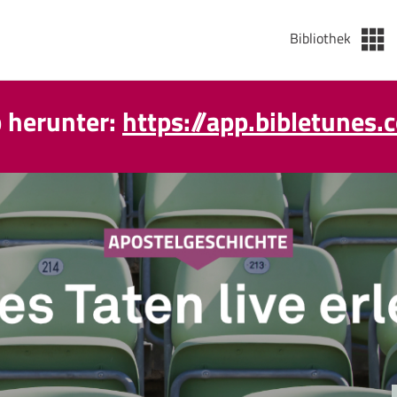
Bibliothek
p herunter:
https://app.bibletunes.