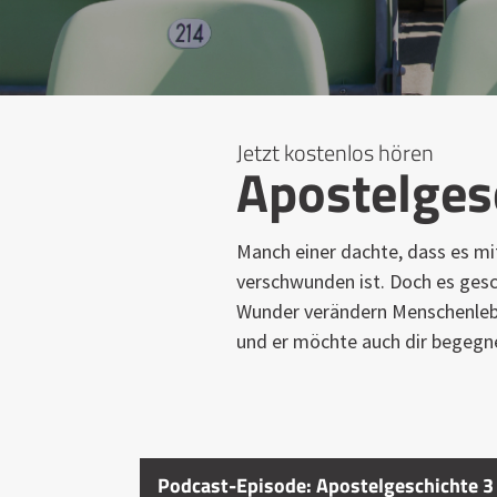
Jetzt kostenlos hören
Apostelges
Manch einer dachte, dass es mi
verschwunden ist. Doch es gesc
Wunder verändern Menschenleben
und er möchte auch dir begegn
Podcast-Episode: Apostelgeschichte 3 