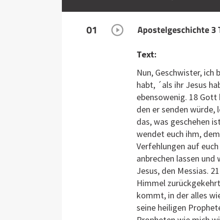
01
Apostelgeschichte 3 
Text:
Nun, Geschwister, ich b
habt, ´als ihr Jesus h
ebensowenig. 18 Gott 
den er senden würde, 
das, was geschehen ist
wendet euch ihm, dem H
Verfehlungen auf euch 
anbrechen lassen und 
Jesus, den Messias. 21 
Himmel zurückgekehrt.
kommt, in der alles wi
seine heiligen Prophe
Propheten wie mich wir