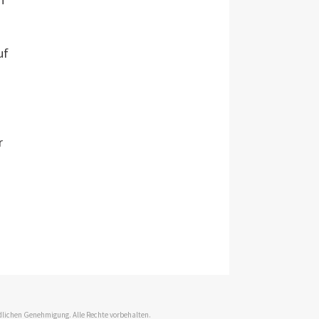
uf
r
dlichen Genehmigung. Alle Rechte vorbehalten.