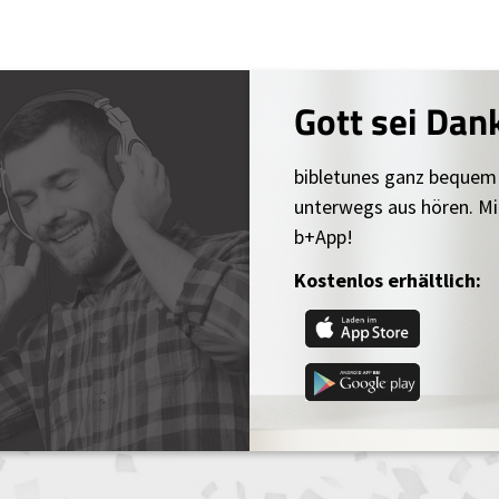
Gott sei Dan
bibletunes ganz bequem
unterwegs aus hören. Mi
b+App!
Kostenlos erhältlich: