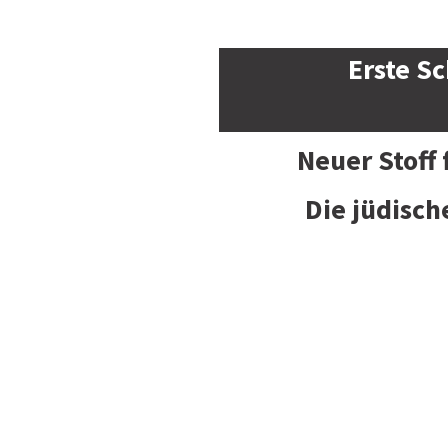
Erste Sc
Neuer Stoff
Die jüdisch