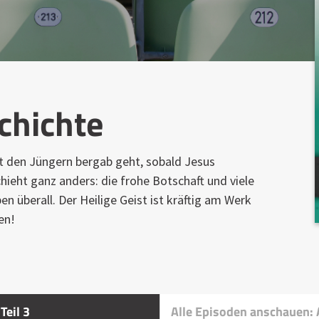
chichte
t den Jüngern bergab geht, sobald Jesus
hieht ganz anders: die frohe Botschaft und viele
 überall. Der Heilige Geist ist kräftig am Werk
en!
Teil 3
Alle Episoden anschauen: