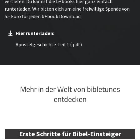
vertiefen. Du kannst die b+books hier ganz einfach
runterladen. Wir bitten dich um eine freiwillige Spende von
5.- Euro für jeden b+book Download.
Hier runterladen:
Apostelgeschichte-Teil 1 (.pdf)
Mehr in der Welt von bibletunes
entdecken
Erste Schritte für Bibel-Einsteiger