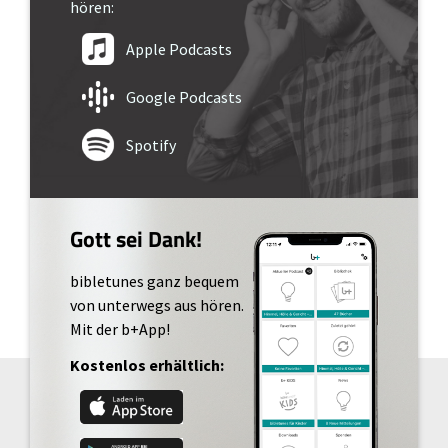
hören:
Apple Podcasts
Google Podcasts
Spotify
Gott sei Dank!
bibletunes ganz bequem
von unterwegs aus hören.
Mit der b+App!
Kostenlos erhältlich: