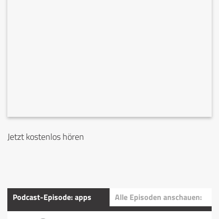
Jetzt kostenlos hören
Podcast-Episode: apps
Alle Episoden anschauen: