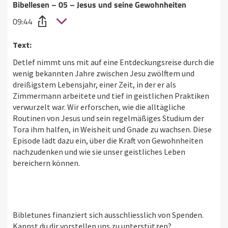
Bibellesen – 05 – Jesus und seine Gewohnheiten
09:44
Text:
Detlef nimmt uns mit auf eine Entdeckungsreise durch die
wenig bekannten Jahre zwischen Jesu zwölftem und
dreißigstem Lebensjahr, einer Zeit, in der er als
Zimmermann arbeitete und tief in geistlichen Praktiken
verwurzelt war. Wir erforschen, wie die alltägliche
Routinen von Jesus und sein regelmäßiges Studium der
Tora ihm halfen, in Weisheit und Gnade zu wachsen. Diese
Episode lädt dazu ein, über die Kraft von Gewohnheiten
nachzudenken und wie sie unser geistliches Leben
bereichern können.
Bibletunes finanziert sich ausschliesslich von Spenden.
Kannst du dir vorstellen uns zu unterstützen?