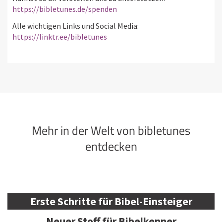
https://bibletunes.de/spenden
Alle wichtigen Links und Social Media:
https://linktr.ee/bibletunes
Mehr in der Welt von bibletunes
entdecken
Erste Schritte für Bibel-Einsteiger
Neuer Stoff für Bibelkenner