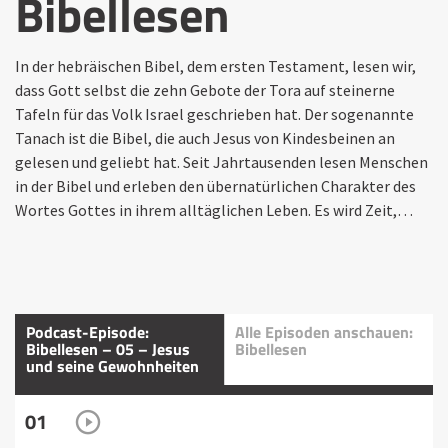
Bibellesen
In der hebräischen Bibel, dem ersten Testament, lesen wir,
dass Gott selbst die zehn Gebote der Tora auf steinerne
Tafeln für das Volk Israel geschrieben hat. Der sogenannte
Tanach ist die Bibel, die auch Jesus von Kindesbeinen an
gelesen und geliebt hat. Seit Jahrtausenden lesen Menschen
in der Bibel und erleben den übernatürlichen Charakter des
Wortes Gottes in ihrem alltäglichen Leben. Es wird Zeit,…
Podcast-Episode:
Alle Episoden anschauen:
Bibellesen – 05 – Jesus
Bibellesen
und seine Gewohnheiten
01