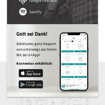
Google Podcasts
Spotify
Gott sei Dank!
bibletunes ganz bequem
von unterwegs aus hören.
Mit der b+App!
Kostenlos erhältlich: