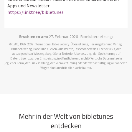
Apps und Newsletter:
https://linktr.ee/bibletunes
Erschienen am:
27. Februar 2026 | Bibelübersetzung:
© 1986, 1996, 2002 International Bible Society. Übersetzung, Herausgeber und Verlag:
Brunnen Verlag, Basel und Gießen. Alle Rechte, insbesondere des Nachdrucks, der
auszugsweisen Wiedergabe größerer Texte der Übersetzung, der Speicherung auf
Datenträger bzw. der Einspeisung in öffentliche und nichtöffentliche Datennetze in
jeglicher Form, der Funksendung, der Microverfilmung oder der Vervielfältigung auf anderen
Wegen sind ausdrücklich vorbehalten.
Mehr in der Welt von bibletunes
entdecken