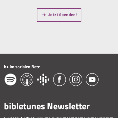
Jetzt Spenden!
b+ im sozialen Netz
bibletunes Newsletter
Dir gefällt bibletunes und du möchtest gerne immer auf dem