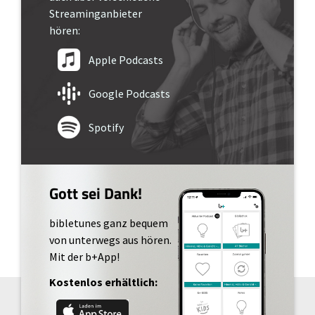
Streaminganbieter
hören:
Apple Podcasts
Google Podcasts
Spotify
Gott sei Dank!
bibletunes ganz bequem
von unterwegs aus hören.
Mit der b+App!
Kostenlos erhältlich: