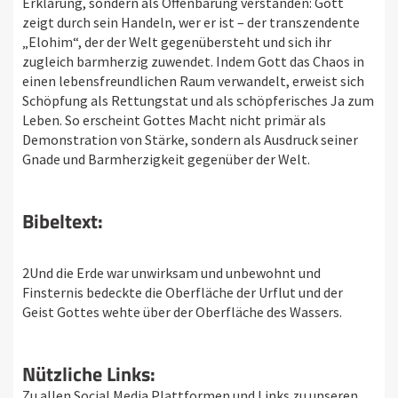
Erklärung, sondern als Offenbarung verstanden: Gott
zeigt durch sein Handeln, wer er ist – der transzendente
„Elohim“, der der Welt gegenübersteht und sich ihr
zugleich barmherzig zuwendet. Indem Gott das Chaos in
einen lebensfreundlichen Raum verwandelt, erweist sich
Schöpfung als Rettungstat und als schöpferisches Ja zum
Leben. So erscheint Gottes Macht nicht primär als
Demonstration von Stärke, sondern als Ausdruck seiner
Gnade und Barmherzigkeit gegenüber der Welt.
Bibeltext:
2Und die Erde war unwirksam und unbewohnt und
Finsternis bedeckte die Oberfläche der Urflut und der
Geist Gottes wehte über der Oberfläche des Wassers.
Nützliche Links:
Zu allen Social Media Plattformen und Links zu unseren