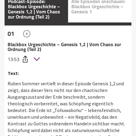
Podcast-Episode:
Alle Episoden anschauen:
Blackbox Urgeschichte –
Blackbox Urgeschichte –
Genesis 1,2 | Vom Chaos
Genesis 1
zur Ordnung (Teil 2)
01
Blackbox Urgeschichte – Genesis 1,2 | Vom Chaos zur
Ordnung (Teil 2)
13:53
Text:
Ruben Sommer vertieft in dieser Episode Genesis 1,2 und
zeigt, dass dieser Vers nicht nur den chaotischen
Ausgangszustand der Erde beschreibt, sondern
theologisch vorbereitet, was Schöpfung eigentlich
bedeutet. Die Erde ist „Tohuwabohu“ – lebensfeindlich,
unwirksam und unbewohnt – ein Negativbild, das den
Kontrast zu Gottes ordnendem Handeln sichtbar macht.
Schöpfung wird dabei nicht als naturwissenschaftliche