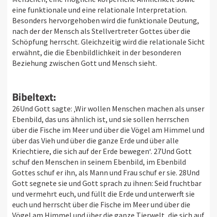
eine funktionale und eine relationale Interpretation.
Besonders hervorgehoben wird die funktionale Deutung,
nach der der Mensch als Stellvertreter Gottes über die
Schöpfung herrscht. Gleichzeitig wird die relationale Sicht
erwähnt, die die Ebenbildlichkeit in der besonderen
Beziehung zwischen Gott und Mensch sieht.
Bibeltext:
26Und Gott sagte: ‚Wir wollen Menschen machen als unser
Ebenbild, das uns ähnlich ist, und sie sollen herrschen
über die Fische im Meer und über die Vögel am Himmel und
über das Vieh und über die ganze Erde und über alle
Kriechtiere, die sich auf der Erde bewegen‘. 27Und Gott
schuf den Menschen in seinem Ebenbild, im Ebenbild
Gottes schuf er ihn, als Mann und Frau schuf er sie. 28Und
Gott segnete sie und Gott sprach zu ihnen: Seid fruchtbar
und vermehrt euch, und füllt die Erde und unterwerft sie
euch und herrscht über die Fische im Meer und über die
Vögel am Himmel und über die ganze Tierwelt, die sich auf