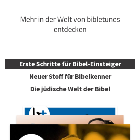
Mehr in der Welt von bibletunes
entdecken
Erste Schritte für Bibel-Einsteiger
Neuer Stoff für Bibelkenner
Die jüdische Welt der Bibel