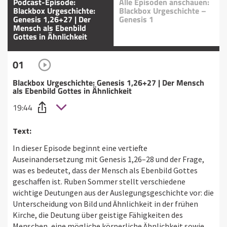
Podcast-Episode:
Alle Episoden anschauen:
Blackbox Urgeschichte:
Blackbox Urgeschichte –
Genesis 1,26+27 | Der
Genesis 1
Mensch als Ebenbild
Gottes in Ähnlichkeit
01
Blackbox Urgeschichte: Genesis 1,26+27 | Der Mensch
als Ebenbild Gottes in Ähnlichkeit
19:44
Text:
In dieser Episode beginnt eine vertiefte
Auseinandersetzung mit Genesis 1,26–28 und der Frage,
was es bedeutet, dass der Mensch als Ebenbild Gottes
geschaffen ist. Ruben Sommer stellt verschiedene
wichtige Deutungen aus der Auslegungsgeschichte vor: die
Unterscheidung von Bild und Ähnlichkeit in der frühen
Kirche, die Deutung über geistige Fähigkeiten des
Menschen, eine mögliche körperliche Ähnlichkeit sowie