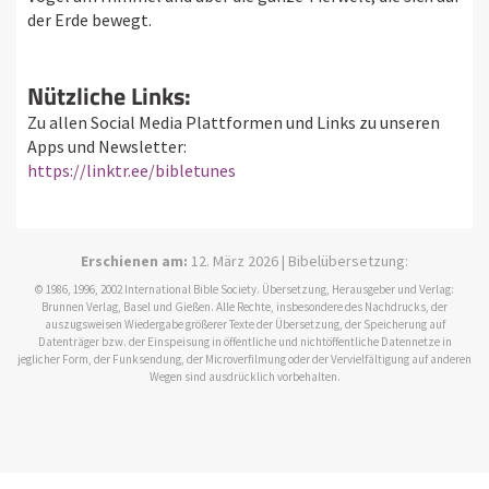
der Erde bewegt.
Nützliche Links:
Zu allen Social Media Plattformen und Links zu unseren
Apps und Newsletter:
https://linktr.ee/bibletunes
Erschienen am:
12. März 2026 | Bibelübersetzung:
© 1986, 1996, 2002 International Bible Society. Übersetzung, Herausgeber und Verlag:
Brunnen Verlag, Basel und Gießen. Alle Rechte, insbesondere des Nachdrucks, der
auszugsweisen Wiedergabe größerer Texte der Übersetzung, der Speicherung auf
Datenträger bzw. der Einspeisung in öffentliche und nichtöffentliche Datennetze in
jeglicher Form, der Funksendung, der Microverfilmung oder der Vervielfältigung auf anderen
Wegen sind ausdrücklich vorbehalten.