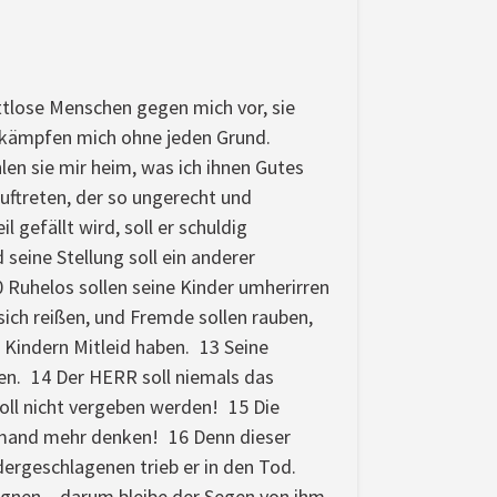
ottlose Menschen gegen mich vor, sie
bekämpfen mich ohne jeden Grund.
len sie mir heim, was ich ihnen Gutes
uftreten, der so ungerecht und
 gefällt wird, soll er schuldig
seine Stellung soll ein anderer
 Ruhelos sollen seine Kinder umherirren
 sich reißen, und Fremde sollen rauben,
 Kindern Mitleid haben. 13 Seine
n. 14 Der HERR soll niemals das
oll nicht vergeben werden! 15 Die
iemand mehr denken! 16 Denn dieser
edergeschlagenen trieb er in den Tod.
u segnen – darum bleibe der Segen von ihm