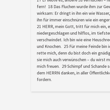
fern! 18 Das Fluchen wurde ihm zur Gewoh
wirksam: Er dringt in ihn ein wie Wasse
ihn für immer einschnüren wie ein enger
21 HERR, mein Gott, tritt für mich ein,
niedergeschlagen und hilflos, im tiefst
verschwindet. Ich bin wie eine Heuschre
und Knochen. 25 Für meine Feinde bin i
rette mich, denn du bist doch ein gnädi
sie mich auch verwünschen – du wirst mi
mich freuen. 29 Schimpf und Schande so
dem HERRN danken, in aller Öffentlichkei
fordern.