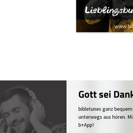
Gott sei Dan
bibletunes ganz bequem
unterwegs aus hören. Mi
b+App!