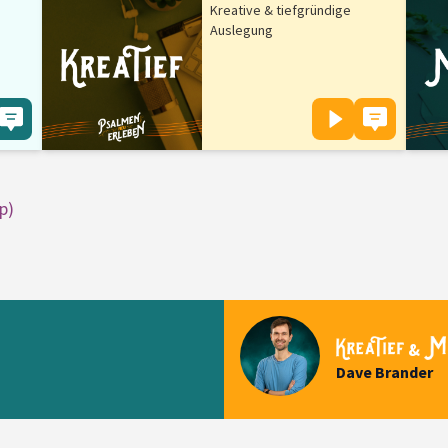
Kreative & tiefgründige
Auslegung
p)
&
Dave Brander