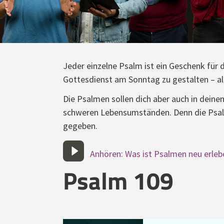
Jeder einzelne Psalm ist ein Geschenk für d
Gottesdienst am Sonntag zu gestalten – alle
Die Psalmen sollen dich aber auch in deinem 
schweren Lebensumständen. Denn die Psalme
gegeben.
Anhören: Was ist Psalmen neu erleb
Psalm 109