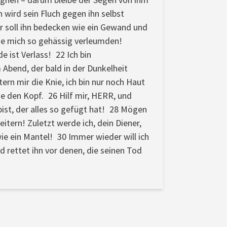
n wird sein Fluch gegen ihn selbst
 Er soll ihn bedecken wie ein Gewand und
 die mich so gehässig verleumden!
e ist Verlass! 22 Ich bin
 Abend, der bald in der Dunkelheit
rn mir die Knie, ich bin nur noch Haut
e den Kopf. 26 Hilf mir, HERR, und
bist, der alles so gefügt hat! 28 Mögen
itern! Zuletzt werde ich, dein Diener,
ie ein Mantel! 30 Immer wieder will ich
d rettet ihn vor denen, die seinen Tod