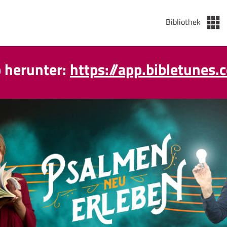
Bibliothek
p herunter:
https://app.bibletunes.