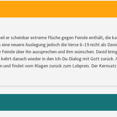
il er scheinbar extreme Flüche gegen Feinde enthält, die ka
s eine neuere Auslegung jedoch die Verse 6–19 nicht als Davi
 Feinde über ihn aussprechen und ihm wünschen. David brin
d kehrt danach wieder in den Ich-Du-Dialog mit Gott zurück.
 und findet vom Klagen zurück zum Lobpreis. Der Kernsatz 