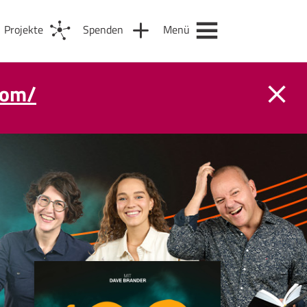
Projekte
Spenden
Menü
com/