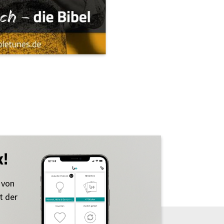
k!
 von
t der