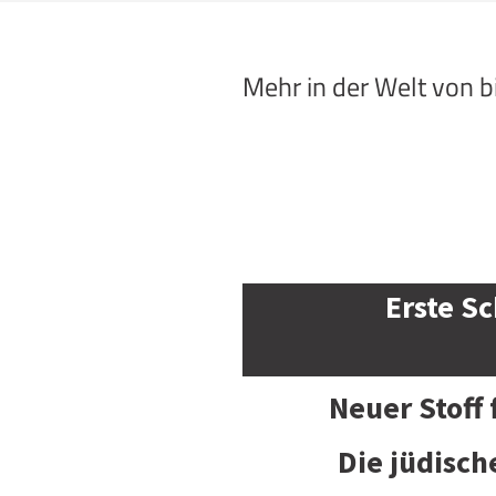
Mehr in der Welt von 
Erste Sc
Neuer Stoff
Die jüdisch