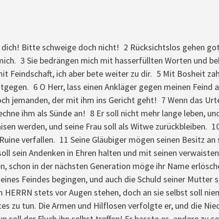
be dich! Bitte schweige doch nicht! 2 Rücksichtslos gehen g
mich. 3 Sie bedrängen mich mit hasserfüllten Worten und 
 Feindschaft, ich aber bete weiter zu dir. 5 Mit Bosheit zah
ntgegen. 6 O Herr, lass einen Ankläger gegen meinen Feind a
och jemanden, der mit ihm ins Gericht geht! 7 Wenn das Urteil
chne ihm als Sünde an! 8 Er soll nicht mehr lange leben, und 
sen werden, und seine Frau soll als Witwe zurückbleiben. 10
r Ruine verfallen. 11 Seine Gläubiger mögen seinen Besitz an
oll sein Andenken in Ehren halten und mit seinen verwaisten
 schon in der nächsten Generation möge ihr Name erlösche
eines Feindes begingen, und auch die Schuld seiner Mutter s
em HERRN stets vor Augen stehen, doch an sie selbst soll n
s zu tun. Die Armen und Hilflosen verfolgte er, und die Ni
nun soll der Fluch ihn selbst treffen! Er hasste es, andere z