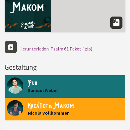
Herunterladen: Psalm 61 Paket (.zip)
Gestaltung
Samuel Weber
&
Nicola Vollkommer