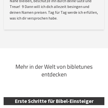
Nähe bleiben, beschütze ihn durch deine Güte und
Treue! 9 Dann will ich dich allezeit besingen und
deinen Namen preisen. Tag für Tag werde ich erfüllen,
was ich dir versprochen habe.
Mehr in der Welt von bibletunes
entdecken
Erste Schritte für Bibel-Einsteiger