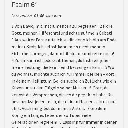
Psalm 61
Lesezeit ca. 01:46 Minuten
1 Von David, mit Instrumenten zu begleiten. 2 Höre,
Gott, meinen Hilfeschrei und achte auf mein Gebet!
3 Aus weiter Ferne rufe ich zu dir, denn ich bin am Ende
meiner Kraft. Ich selbst kann mich nicht mehr in
Sicherheit bringen, darum hilf du mir und rette mich!
4 Zu dir kann ich jederzeit fliehen; du bist seit jeher
meine Festung, die kein Feind bezwingen kann. 5 Wo
du wohnst, möchte auch ich für immer bleiben – dort,
in deinem Heiligtum. Bei dir suche ich Zuflucht wie ein
Küken unter den Flügeln seiner Mutter. 6 Gott, du
kennst die Versprechen, die ich dir gegeben habe. Du
beschenkst jeden reich, der deinen Namen achtet und
ehrt. Auch mir gibst du meinen Anteil. 7 Gib dem
König ein langes Leben, er soll über viele
Generationen regieren! 8 Lass ihn für immer in deiner