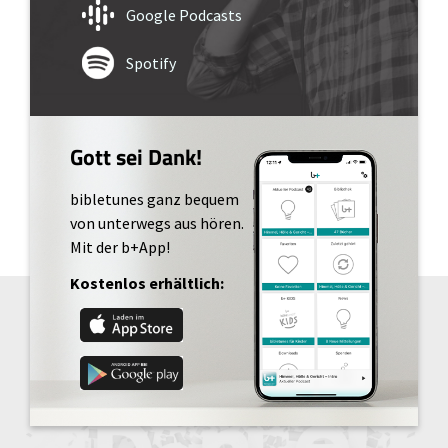
Google Podcasts
Spotify
Gott sei Dank!
bibletunes ganz bequem
von unterwegs aus hören.
Mit der b+App!
Kostenlos erhältlich: