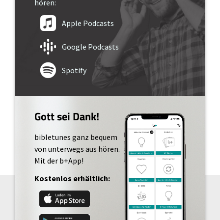
hören:
Apple Podcasts
Google Podcasts
Spotify
Gott sei Dank!
bibletunes ganz bequem
von unterwegs aus hören.
Mit der b+App!
Kostenlos erhältlich: