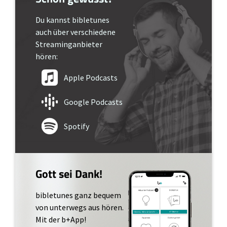
Du kannst bibletunes
auch über verschiedene
Streaminganbieter
hören:
Apple Podcasts
Google Podcasts
Spotify
Gott sei Dank!
bibletunes ganz bequem
von unterwegs aus hören.
Mit der b+App!