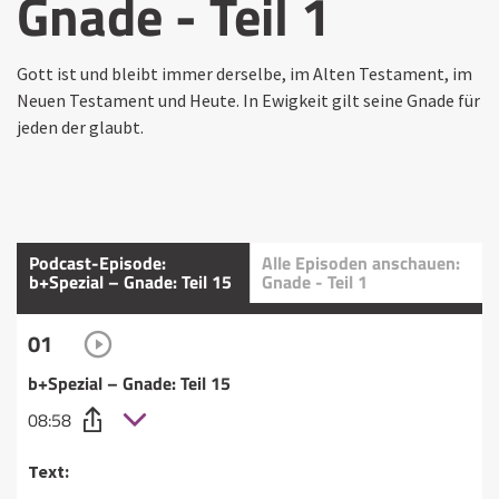
Gnade - Teil 1
Gott ist und bleibt immer derselbe, im Alten Testament, im
Neuen Testament und Heute. In Ewigkeit gilt seine Gnade für
jeden der glaubt.
Podcast-Episode:
Alle Episoden anschauen:
b+Spezial – Gnade: Teil 15
Gnade - Teil 1
01
b+Spezial – Gnade: Teil 15
08:58
Text: