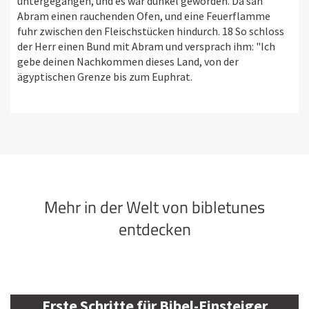
untergegangen, und es war dunkel geworden. Da sah
Abram einen rauchenden Ofen, und eine Feuerflamme
fuhr zwischen den Fleischstücken hindurch. 18 So schloss
der Herr einen Bund mit Abram und versprach ihm: "Ich
gebe deinen Nachkommen dieses Land, von der
ägyptischen Grenze bis zum Euphrat.
Mehr in der Welt von bibletunes
entdecken
Erste Schritte für Bibel-Einsteiger