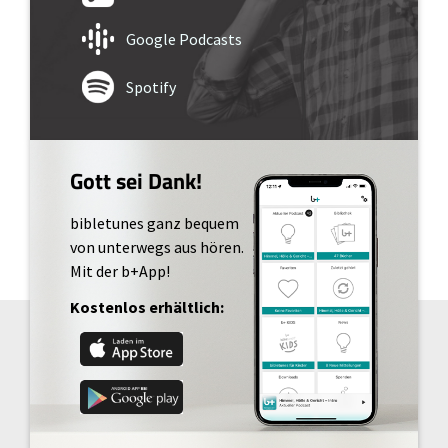
Google Podcasts
Spotify
Gott sei Dank!
bibletunes ganz bequem
von unterwegs aus hören.
Mit der b+App!
Kostenlos erhältlich: