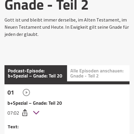
Gnade - Teil 2
Gott ist und bleibt immer derselbe, im Alten Testament, im
Neuen Testament und Heute. In Ewigkeit gilt seine Gnade für
jeden der glaubt.
Podcast-Episode:
Alle Episoden anschauen:
b+Spezial – Gnade: Teil 20
Gnade - Teil 2
01
b+Spezial – Gnade: Teil 20
07:02
Text: