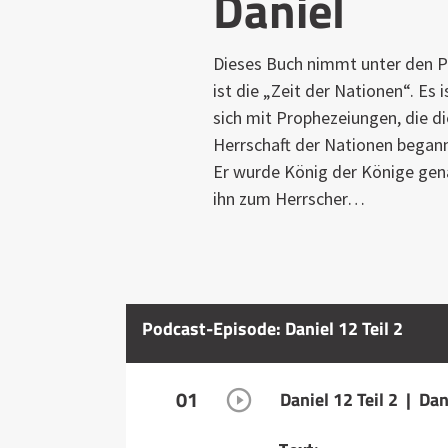
Daniel
Dieses Buch nimmt unter den P
ist die „Zeit der Nationen“. Es i
sich mit Prophezeiungen, die di
Herrschaft der Nationen began
Er wurde König der Könige gen
ihn zum Herrscher…
Podcast-Episode: Daniel 12 Teil 2
01
Daniel 12 Teil 2 | Dan