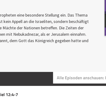
ropheten eine besondere Stellung ein. Das Thema
st kein Appell an die Israeliten, sondern beschäftigt
e Mächte der Nationen betreffen. Die Zeiten der
nen mit Nebukadnezar, als er Jerusalem einnahm.
annt, dem Gott das Königreich gegeben hatte und
Alle Episoden anschauen: 
iel 12:4-7