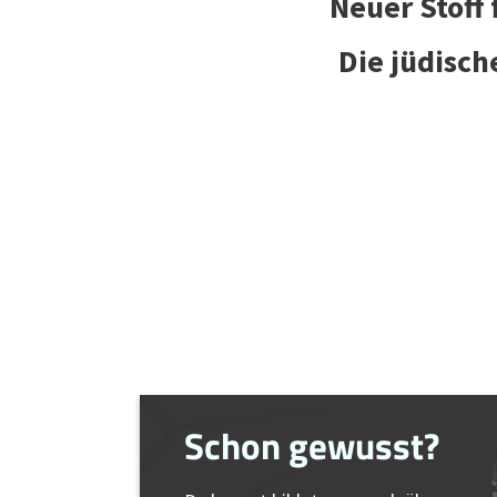
Neuer Stoff
Die jüdisch
Schon gewusst?