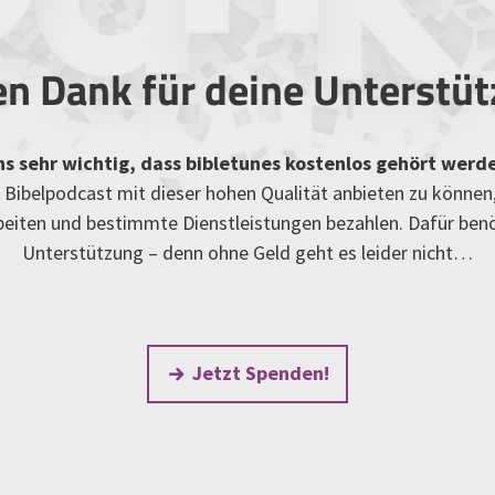
en Dank für deine Unterstü
uns sehr wichtig, dass bibletunes kostenlos gehört werd
Bibelpodcast mit dieser hohen Qualität anbieten zu können
rbeiten und bestimmte Dienstleistungen bezahlen. Dafür ben
Unterstützung – denn ohne Geld geht es leider nicht…
Jetzt Spenden!