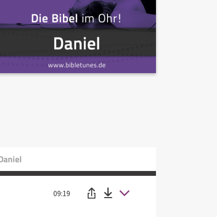
Daniel
09:19