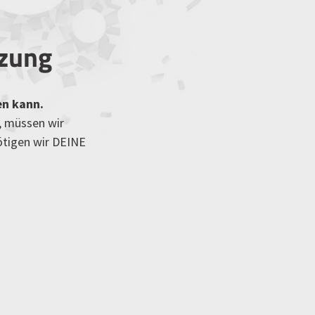
tzung
en kann.
, müssen wir
ötigen wir DEINE