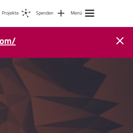
Projekte
Spenden
Menü
com/