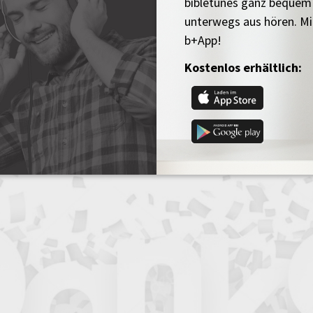
bibletunes ganz bequem
unterwegs aus hören. Mi
b+App!
Kostenlos erhältlich: