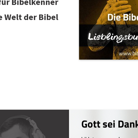
 für Bibelkenner
e Welt der Bibel
Gott sei Dan