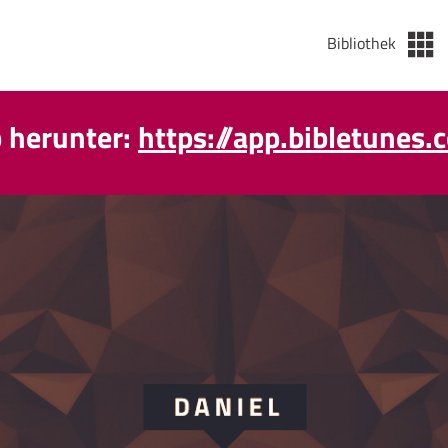
Bibliothek
p herunter:
https://app.bibletunes.