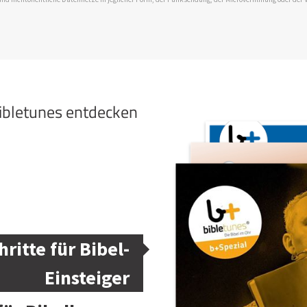
bibletunes entdecken
hritte für Bibel-
Einsteiger