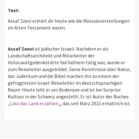
Text:
Assaf Zeevi erklärt dir heute wie die Messiasvorstellungen
im Alten Testament waren.
Assaf Zeevi
ist jüdischer Israeli. Nachdem er als
Landschaftsarchitekt und Mitarbeiter der
Holocaustgedenkstätte Yad VaShem tätig war, wurde er
zum Reiseleiter ausgebildet. Seine Kenntnisse über Natur,
das Judentum und die Bibel machen ihn zu einem der
gefragtesten Israel-Reiseleiter im deutschsprachigen
Raum. Heute lebt er am Bodensee und ist bei Surprise
Kultour in der Schweiz angestellt. Er ist Autor des Buches
„
Lass das Land erzählen
„, das seit März 2021 erhältlich ist.