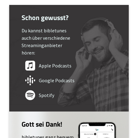
Schon gewusst?
Du kannst bibletunes
auch über verschiedene
Streaminganbieter
hören:
Apple Podcasts
Google Podcasts
Spotify
Gott sei Dank!
bibletunes ganz bequem