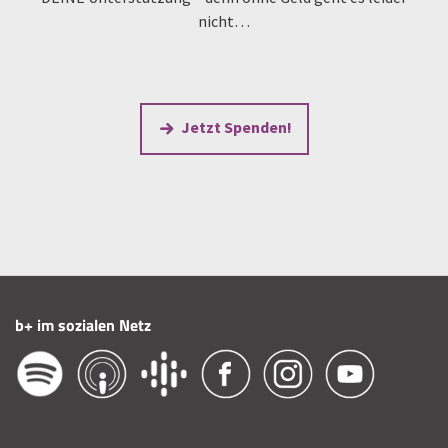
nicht…
Jetzt Spenden!
b+ im sozialen Netz