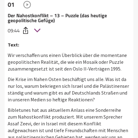
01
Der Nahostkonflikt – 13 – Puzzle (das heutige
geopolitische Gefüge)
09:44
Text:
Wir verschaffen uns einen Überblick über die momentane
geopolitischen Realität, die wie ein Mosaik oder Puzzle
zusammengesetzt ist seit den Oslo II-Verträgen 1995.
Die Krise im Nahen Osten beschäftigt uns alle. Was ist da
nur los, warum bekriegen sich Israel und die Palästinenser
ständig und warum gibt es auf Deutschlands Straßen und
in unseren Medien so heftige Reaktionen?
Bibletunes hat aus aktuellem Anlass eine Sonderreihe
zum Nahostkonflikt produziert. Mit unserem Sprecher
Assaf Zeevi, der in Israel mit diesem Konflikt
aufgewachsen ist und tiefe Freundschaften mit Menschen
aus palästinensischen Gebieten hat, werden wir uns an