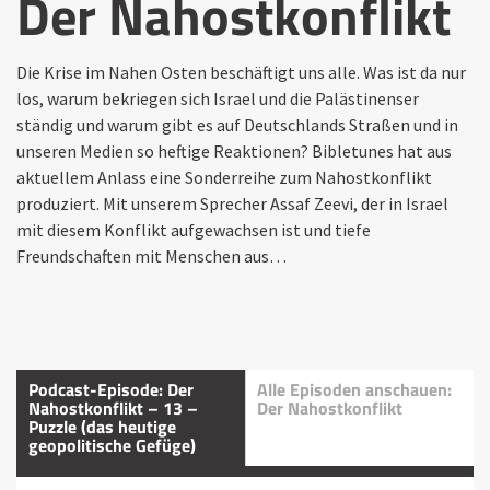
Der Nahostkonflikt
Die Krise im Nahen Osten beschäftigt uns alle. Was ist da nur
los, warum bekriegen sich Israel und die Palästinenser
ständig und warum gibt es auf Deutschlands Straßen und in
unseren Medien so heftige Reaktionen? Bibletunes hat aus
aktuellem Anlass eine Sonderreihe zum Nahostkonflikt
produziert. Mit unserem Sprecher Assaf Zeevi, der in Israel
mit diesem Konflikt aufgewachsen ist und tiefe
Freundschaften mit Menschen aus…
Podcast-Episode: Der
Alle Episoden anschauen:
Nahostkonflikt – 13 –
Der Nahostkonflikt
Puzzle (das heutige
geopolitische Gefüge)