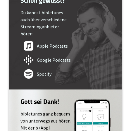
Schon gewusst?
Du kannst bibletunes
auch über verschiedene
Streaminganbieter
hören:
Apple Podcasts
Google Podcasts
Spotify
Gott sei Dank!
bibletunes ganz bequem
von unterwegs aus hören.
Mit der b+App!