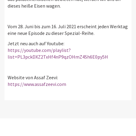
dieses heiße Eisen wagen.
Vom 28. Juni bis zum 16. Juli 2021 erscheint jeden Werktag
eine neue Episode zu dieser Spezial-Reihe.
Jetzt neu auch auf Youtube:
https://youtube.com/playlist?
list=PL3pckDXZ2TxHf4nP9qzOHmZ4Sh6E0py5H
Website von Assaf Zeevi:
https://www.assafzeevi.com