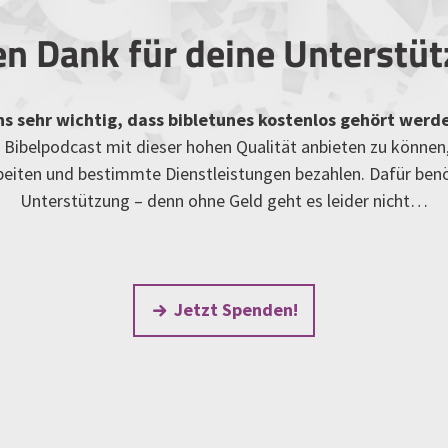
en Dank für deine Unterstü
uns sehr wichtig, dass bibletunes kostenlos gehört werd
Bibelpodcast mit dieser hohen Qualität anbieten zu können
rbeiten und bestimmte Dienstleistungen bezahlen. Dafür ben
Unterstützung – denn ohne Geld geht es leider nicht…
Jetzt Spenden!