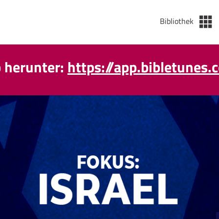
Bibliothek
p herunter:
https://app.bibletunes.