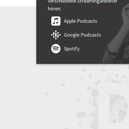
verschiedene Streaminganbieter
hören:
Apple Podcasts
Google Podcasts
Spotify