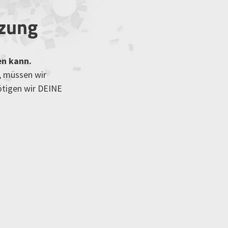
tzung
en kann.
, müssen wir
ötigen wir DEINE