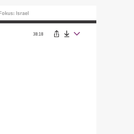
Fokus: Israel
38:18