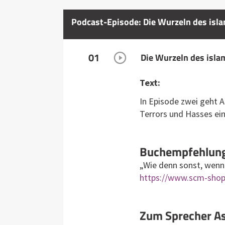
Podcast-Episode: Die Wurzeln des isla
01
Die Wurzeln des isla
Text:
In Episode zwei geht A
Terrors und Hasses ein
Buchempfehlung 
„Wie denn sonst, wenn
https://www.scm-shop
Zum Sprecher As