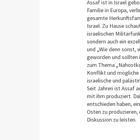
Assaf ist in Israel ge
Familie in Europa, verb
gesamte Herkunftsfamil
Israel. Zu Hause schau
israelischen Militärfun
sondern auch ein exzel
und „Wie denn sonst, 
geworden und sollten 
zum Thema „Nahostkonf
Konflikt und mögliche 
israelische und palästi
Seit Jahren ist Assaf a
mit ihm produziert. Da
entschieden haben, ein
Osten zu produzieren,
Diskussion zu leisten.