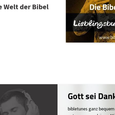
e Welt der Bibel
Gott sei Dan
bibletunes ganz bequem