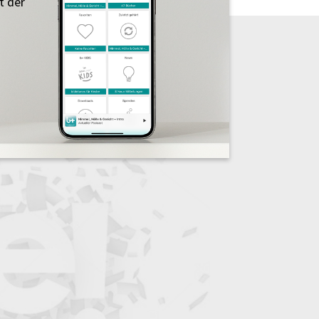
t der