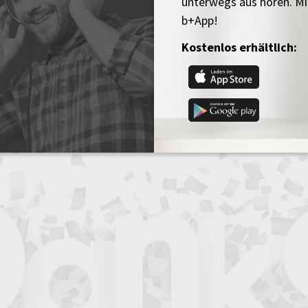
unterwegs aus hören. Mi
b+App!
Kostenlos erhältlich: