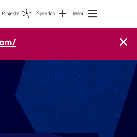
Projekte
Spenden
Menü
com/