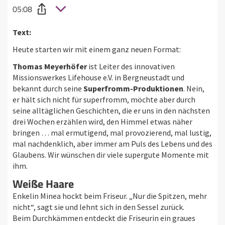
05:08
Text:
Heute starten wir mit einem ganz neuen Format:
Thomas Meyerhöfer
ist Leiter des innovativen
Missionswerkes Lifehouse e.V. in Bergneustadt und
bekannt durch seine
Superfromm-Produktionen
. Nein,
er hält sich nicht für superfromm, möchte aber durch
seine alltäglichen Geschichten, die er uns in den nächsten
drei Wochen erzählen wird, den Himmel etwas näher
bringen … mal ermutigend, mal provozierend, mal lustig,
mal nachdenklich, aber immer am Puls des Lebens und des
Glaubens. Wir wünschen dir viele supergute Momente mit
ihm.
Weiße Haare
Enkelin Minea hockt beim Friseur. „Nur die Spitzen, mehr
nicht“, sagt sie und lehnt sich in den Sessel zurück.
Beim Durchkämmen entdeckt die Friseurin ein graues