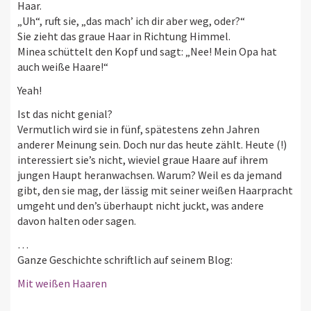
Haar.
„Uh“, ruft sie, „das mach’ ich dir aber weg, oder?“
Sie zieht das graue Haar in Richtung Himmel.
Minea schüttelt den Kopf und sagt: „Nee! Mein Opa hat
auch weiße Haare!“
Yeah!
Ist das nicht genial?
Vermutlich wird sie in fünf, spätestens zehn Jahren
anderer Meinung sein. Doch nur das heute zählt. Heute (!)
interessiert sie’s nicht, wieviel graue Haare auf ihrem
jungen Haupt heranwachsen. Warum? Weil es da jemand
gibt, den sie mag, der lässig mit seiner weißen Haarpracht
umgeht und den’s überhaupt nicht juckt, was andere
davon halten oder sagen.
…
Ganze Geschichte schriftlich auf seinem Blog:
Mit weißen Haaren