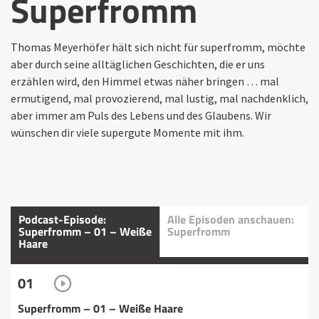
Superfromm
Thomas Meyerhöfer hält sich nicht für superfromm, möchte
aber durch seine alltäglichen Geschichten, die er uns
erzählen wird, den Himmel etwas näher bringen … mal
ermutigend, mal provozierend, mal lustig, mal nachdenklich,
aber immer am Puls des Lebens und des Glaubens. Wir
wünschen dir viele supergute Momente mit ihm.
Podcast-Episode:
Alle Episoden anschauen:
Superfromm – 01 – Weiße
Superfromm
Haare
01
Superfromm – 01 – Weiße Haare